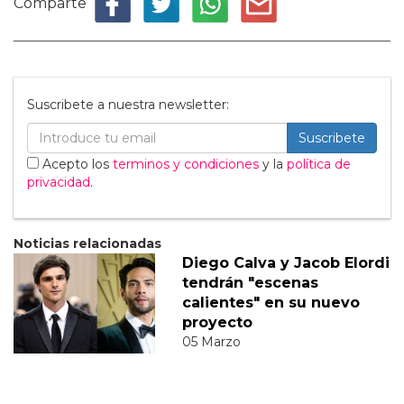
Comparte
Suscribete a nuestra newsletter:
Suscribete
Acepto los
terminos y condiciones
y la
política de
privacidad
.
Noticias relacionadas
Diego Calva y Jacob Elordi
tendrán "escenas
calientes" en su nuevo
proyecto
05 Marzo