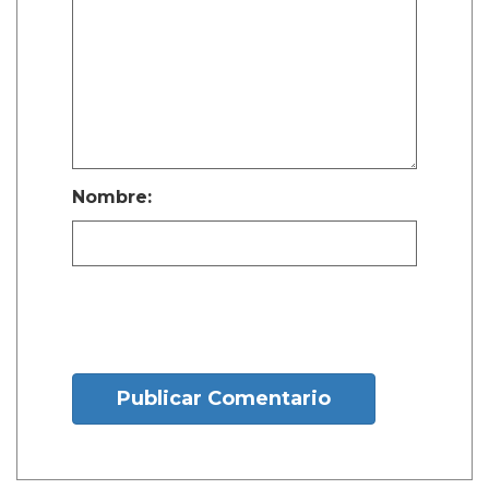
Nombre:
Publicar Comentario