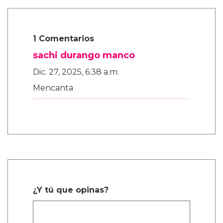
1 Comentarios
sachi durango manco
Dic. 27, 2025, 6:38 a.m.
Mencanta
¿Y tú que opinas?