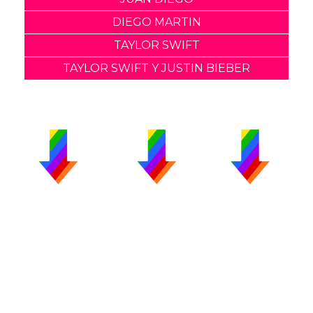
DIEGO MARTIN
TAYLOR SWIFT
TAYLOR SWIFT Y JUSTIN BIEBER