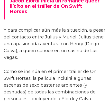
Jacob Elordi inicia un romance queer
ilícito en el tráiler de On Swift
Horses
Y para complicar aún más la situación, a pesar
del contacto entre Julius y Muriel, Julius tiene
una apasionada aventura con Henry (Diego
Calva), a quien conoce en un casino de Las
Vegas.
Como se insinúa en el primer tráiler de On
Swift Horses, la película incluirá algunas
escenas de sexo bastante ardientes (y
desnudas) de todas las combinaciones de
personajes – incluyendo a Elordi y Calva.