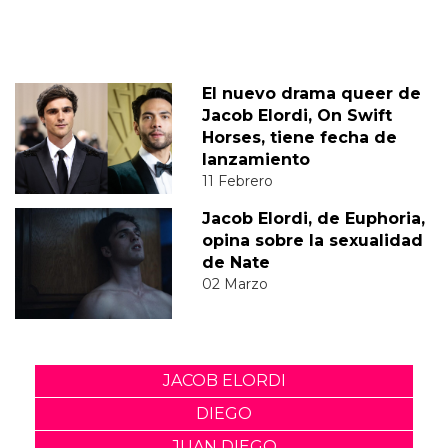
El nuevo drama queer de
Jacob Elordi, On Swift
Horses, tiene fecha de
lanzamiento
11 Febrero
Jacob Elordi, de Euphoria,
opina sobre la sexualidad
de Nate
02 Marzo
JACOB ELORDI
DIEGO
JUAN DIEGO