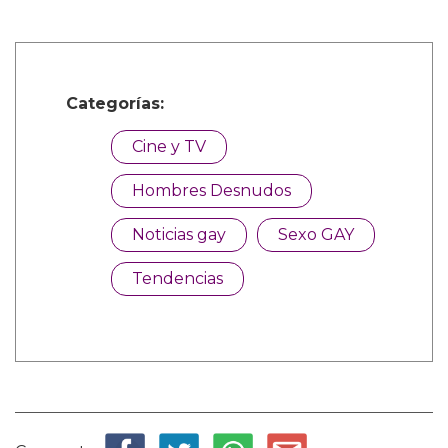
Categorías:
Cine y TV
Hombres Desnudos
Noticias gay
Sexo GAY
Tendencias