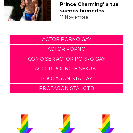
Prince Charming' a tus
sueños húmedos
11 Noviembre
ACTOR PORNO GAY
ACTOR PORNO
COMO SER ACTOR PORNO GAY
ACTOR PORNO BISEXUAL
PROTAGONISTA GAY
PROTAGONISTA LGTB