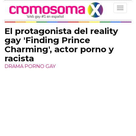
Toggle
navigat
El protagonista del reality
gay 'Finding Prince
Charming', actor porno y
racista
DRAMA PORNO GAY