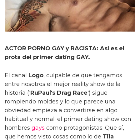
ACTOR PORNO GAY y RACISTA: Así es el
prota del primer dating GAY.
El canal
Logo
, culpable de que tengamos
entre nosotros el mejor reality show de la
historia ('
RuPaul's Drag Race
') sigue
rompiendo moldes y lo que parece una
obviedad empieza a convertirse en algo
habitual y normal: el primer dating show con
hombres
gays
como protagonistas. Que sí,
que hemos visto cosas como lo de
Tila