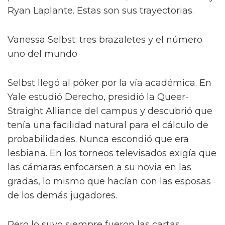
operadores de juego, incluye la oferta de
póker como uno de los criterios a la hora de
evaluar un casino online.
Poker Texas Hold'em: Guía para
universitarios entusiastas del juego
Los jugadores rechazan a un
personaje del juego Overwatch por
ser gay
Pero esta historia no va de plataformas, sino
de personas. Entre 2008 y 2020, tres
jugadores abiertamente LGBT ganaron
brazaletes de la World Series of Poker (WSOP)
y se hicieron un hueco en la élite del circuito