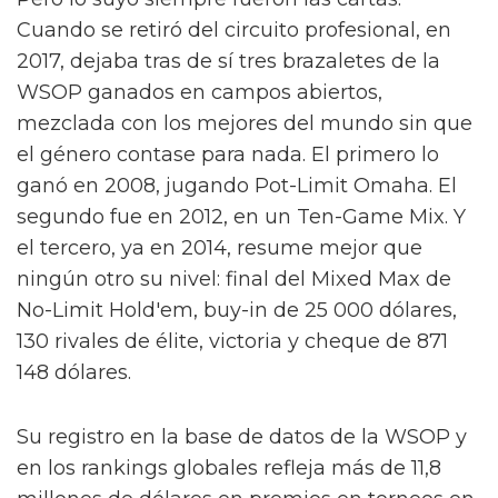
presencial: Vanessa Selbst, Jason Somerville y
Ryan Laplante. Estas son sus trayectorias.
Vanessa Selbst: tres brazaletes y el número
uno del mundo
Selbst llegó al póker por la vía académica. En
Yale estudió Derecho, presidió la Queer-
Straight Alliance del campus y descubrió que
tenía una facilidad natural para el cálculo de
probabilidades. Nunca escondió que era
lesbiana. En los torneos televisados exigía que
las cámaras enfocarsen a su novia en las
gradas, lo mismo que hacían con las esposas
de los demás jugadores.