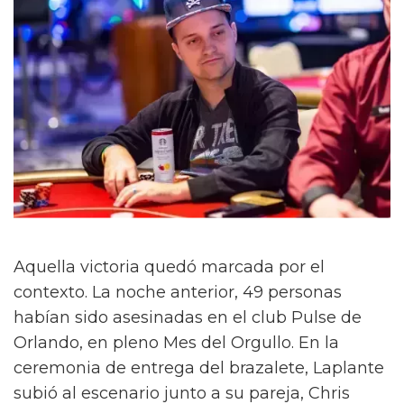
Aquella victoria quedó marcada por el
contexto. La noche anterior, 49 personas
habían sido asesinadas en el club Pulse de
Orlando, en pleno Mes del Orgullo. En la
ceremonia de entrega del brazalete, Laplante
subió al escenario junto a su pareja, Chris