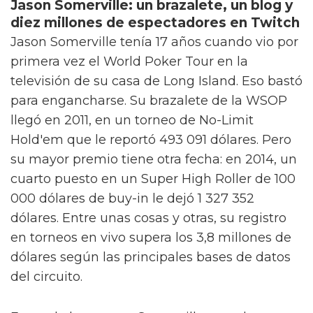
Jason Somerville: un brazalete, un blog y
diez millones de espectadores en Twitch
Jason Somerville tenía 17 años cuando vio por
primera vez el World Poker Tour en la
televisión de su casa de Long Island. Eso bastó
para engancharse. Su brazalete de la WSOP
llegó en 2011, en un torneo de No-Limit
Hold'em que le reportó 493 091 dólares. Pero
su mayor premio tiene otra fecha: en 2014, un
cuarto puesto en un Super High Roller de 100
000 dólares de buy-in le dejó 1 327 352
dólares. Entre unas cosas y otras, su registro
en torneos en vivo supera los 3,8 millones de
dólares según las principales bases de datos
del circuito.