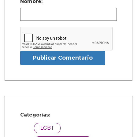
Nombre:
Publicar Comentario
Categorías:
LGBT