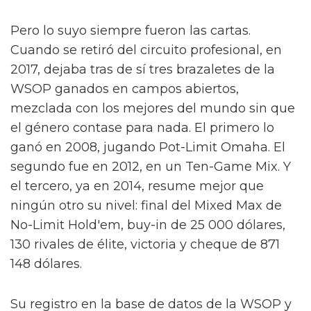
Pero lo suyo siempre fueron las cartas.
Cuando se retiró del circuito profesional, en
2017, dejaba tras de sí tres brazaletes de la
WSOP ganados en campos abiertos,
mezclada con los mejores del mundo sin que
el género contase para nada. El primero lo
ganó en 2008, jugando Pot-Limit Omaha. El
segundo fue en 2012, en un Ten-Game Mix. Y
el tercero, ya en 2014, resume mejor que
ningún otro su nivel: final del Mixed Max de
No-Limit Hold'em, buy-in de 25 000 dólares,
130 rivales de élite, victoria y cheque de 871
148 dólares.
Su registro en la base de datos de la WSOP y