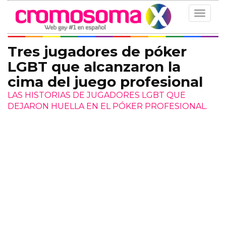
Toggle
navigat
Tres jugadores de póker
LGBT que alcanzaron la
cima del juego profesional
LAS HISTORIAS DE JUGADORES LGBT QUE
DEJARON HUELLA EN EL PÓKER PROFESIONAL.