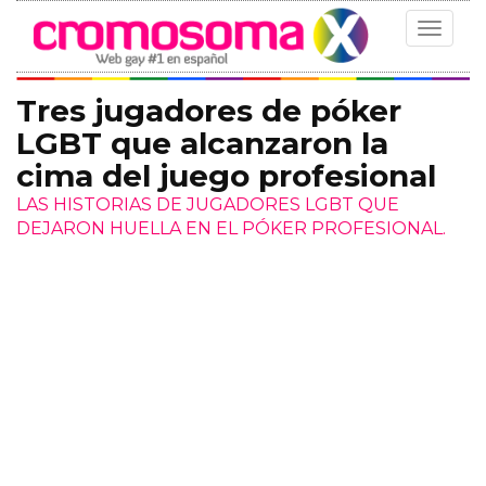
Toggle
navigat
Tres jugadores de póker
LGBT que alcanzaron la
cima del juego profesional
LAS HISTORIAS DE JUGADORES LGBT QUE
DEJARON HUELLA EN EL PÓKER PROFESIONAL.