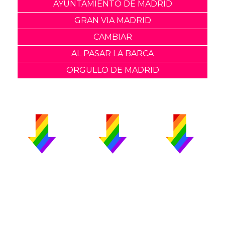
AYUNTAMIENTO DE MADRID
GRAN VIA MADRID
CAMBIAR
AL PASAR LA BARCA
ORGULLO DE MADRID