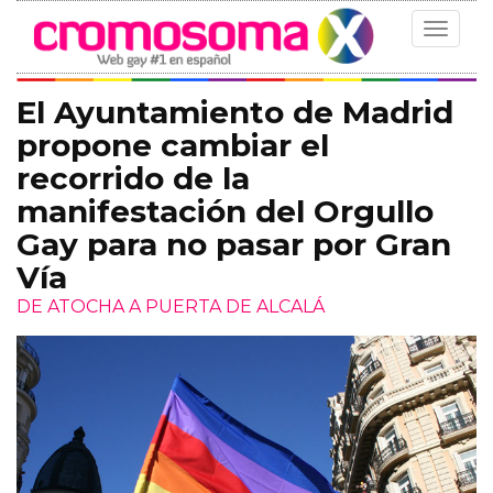
Toggle
navigat
El Ayuntamiento de Madrid
propone cambiar el
recorrido de la
manifestación del Orgullo
Gay para no pasar por Gran
Vía
DE ATOCHA A PUERTA DE ALCALÁ