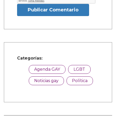
Publicar Comentario
Categorías:
Agenda GAY
LGBT
Noticias gay
Política