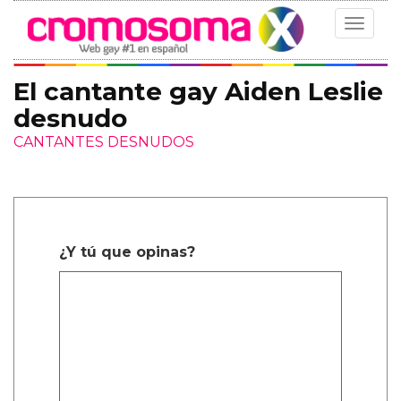
Toggle
navigat
El cantante gay Aiden Leslie
desnudo
CANTANTES DESNUDOS
¿Y tú que opinas?