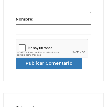
Nombre:
Publicar Comentario