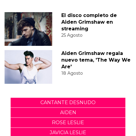
El disco completo de
Aiden Grimshaw en
streaming
25 Agosto
Aiden Grimshaw regala
nuevo tema, 'The Way We
Are'
18 Agosto
CANTANTE DESNUDO
AIDEN
ROSE LESLIE
JAVICIA LESLIE