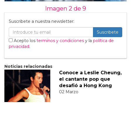
Imagen 2 de
9
Suscribete a nuestra newsletter:
Suscribete
Acepto los
terminos y condiciones
y la
política de
privacidad
.
Noticias relacionadas
Conoce a Leslie Cheung,
el cantante pop que
desafió a Hong Kong
02 Marzo