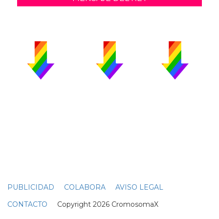
PUBLICIDAD
COLABORA
AVISO LEGAL
CONTACTO
Copyright 2026 CromosomaX