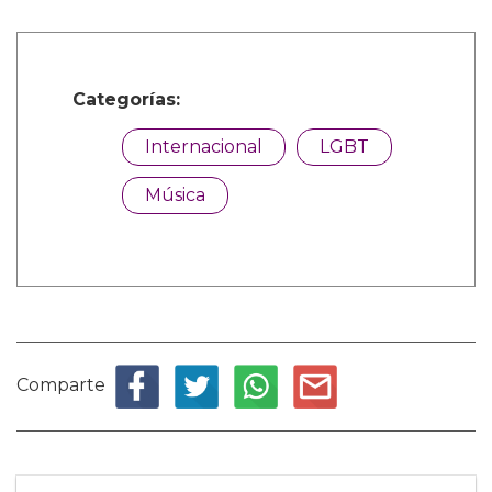
Categorías:
Internacional
LGBT
Música
Comparte