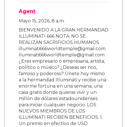
Agent
Mayo 15, 2026, 8 a.m.
BIENVENIDO A LA GRAN HERMANDAD
ILLUMINATI 666 NOTA: NO SE
REALIZAN SACRIFICIOS HUMANOS
illuminati666worldtemple@gmail.com
lluminati666worldtemple@gmail.com
¿Eres empresario o empresaria, artista,
político o músico? ¿Deseas ser rico,
famoso y poderoso? Únete hoy mismo
a la hermandad Illuminati y recibe una
enorme fortuna en una semana, una
casa gratis donde quieras vivir y un
millón de dólares estadounidenses
para iniciar cualquier negocio. LOS
NUEVOS MIEMBROS DE LOS
ILLUMINATI RECIBEN BENEFICIOS. 1.
Un premio en efectivo de USD