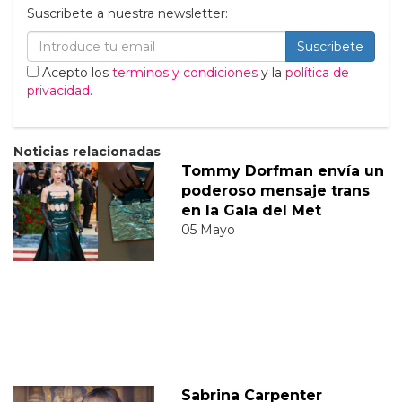
Suscribete a nuestra newsletter:
Suscribete
Acepto los
terminos y condiciones
y la
política de
privacidad
.
Noticias relacionadas
Tommy Dorfman envía un
poderoso mensaje trans
en la Gala del Met
05 Mayo
Sabrina Carpenter