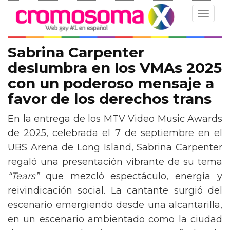
Toggle
navigat
Sabrina Carpenter
deslumbra en los VMAs 2025
con un poderoso mensaje a
favor de los derechos trans
En la entrega de los MTV Video Music Awards
de 2025, celebrada el 7 de septiembre en el
UBS Arena de Long Island, Sabrina Carpenter
regaló una presentación vibrante de su tema
“Tears”
que mezcló espectáculo, energía y
reivindicación social. La cantante surgió del
escenario emergiendo desde una alcantarilla,
en un escenario ambientado como la ciudad