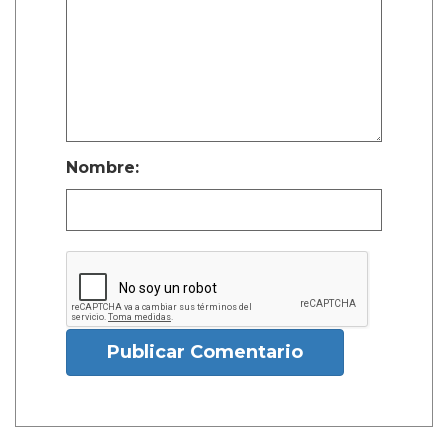
Nombre:
Publicar Comentario