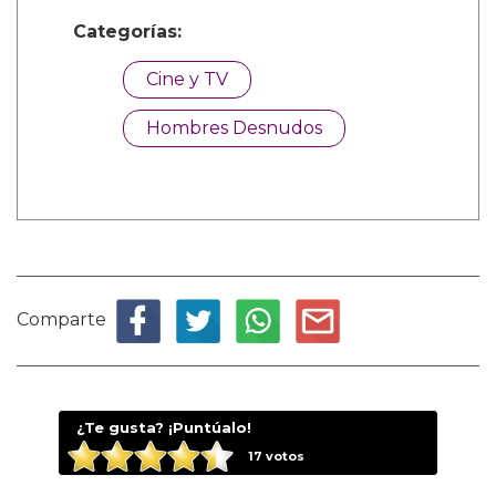
Categorías:
Cine y TV
Hombres Desnudos
Comparte
¿Te gusta? ¡Puntúalo!
17
votos