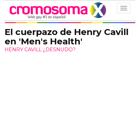
Toggle
navigat
El cuerpazo de Henry Cavill
en 'Men's Health'
HENRY CAVILL ¿DESNUDO?