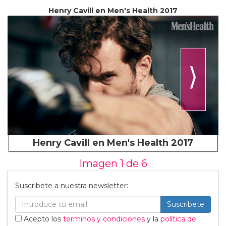
Henry Cavill en Men's Health 2017
⟩
Henry Cavill en Men's Health 2017
Imagen 1 de
6
Suscribete a nuestra newsletter:
Suscribete
Acepto los
terminos y condiciones
y la
política de