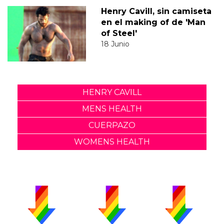
Henry Cavill, sin camiseta
en el making of de 'Man
of Steel'
18 Junio
HENRY CAVILL
MENS HEALTH
CUERPAZO
WOMENS HEALTH