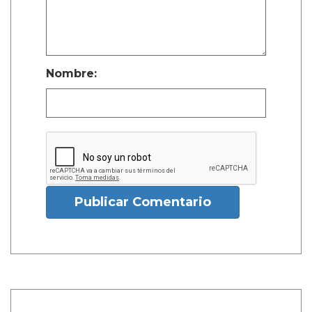
Nombre:
Publicar Comentario