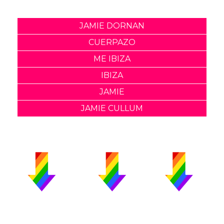
JAMIE DORNAN
CUERPAZO
ME IBIZA
IBIZA
JAMIE
JAMIE CULLUM