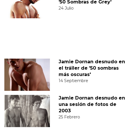
'50 Sombras de Grey'
24 Julio
Jamie Dornan desnudo en
el tráiler de '50 sombras
más oscuras'
14 Septiembre
Jamie Dornan desnudo en
una sesión de fotos de
2003
25 Febrero