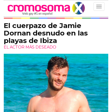
Toggle
navigat
El cuerpazo de Jamie
Dornan desnudo en las
playas de Ibiza
EL ACTOR MÁS DESEADO