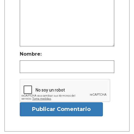
Nombre:
Publicar Comentario