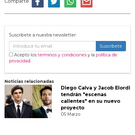
Comparte
Suscribete a nuestra newsletter:
Suscribete
Acepto los
terminos y condiciones
y la
política de
privacidad
.
Noticias relacionadas
Diego Calva y Jacob Elordi
tendrán "escenas
calientes" en su nuevo
proyecto
05 Marzo