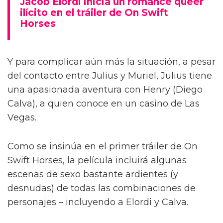
Jacob Elordi inicia un romance queer
ilícito en el tráiler de On Swift
Horses
Y para complicar aún más la situación, a pesar
del contacto entre Julius y Muriel, Julius tiene
una apasionada aventura con Henry (Diego
Calva), a quien conoce en un casino de Las
Vegas.
Como se insinúa en el primer tráiler de On
Swift Horses, la película incluirá algunas
escenas de sexo bastante ardientes (y
desnudas) de todas las combinaciones de
personajes – incluyendo a Elordi y Calva.