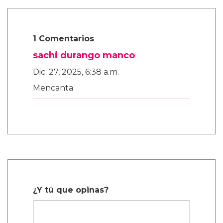
1 Comentarios
sachi durango manco
Dic. 27, 2025, 6:38 a.m.
Mencanta
¿Y tú que opinas?