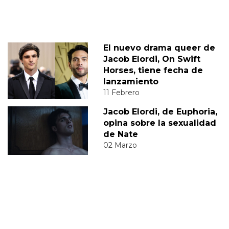
El nuevo drama queer de
Jacob Elordi, On Swift
Horses, tiene fecha de
lanzamiento
11 Febrero
Jacob Elordi, de Euphoria,
opina sobre la sexualidad
de Nate
02 Marzo
JACOB ELORDI
DIEGO
JUAN DIEGO