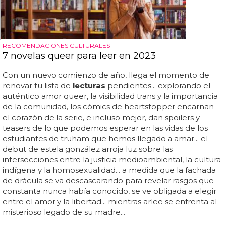
RECOMENDACIONES CULTURALES
7 novelas queer para leer en 2023
Con un nuevo comienzo de año, llega el momento de
renovar tu lista de
lecturas
pendientes... explorando el
auténtico amor queer, la visibilidad trans y la importancia
de la comunidad, los cómics de heartstopper encarnan
el corazón de la serie, e incluso mejor, dan spoilers y
teasers de lo que podemos esperar en las vidas de los
estudiantes de truham que hemos llegado a amar... el
debut de estela gonzález arroja luz sobre las
intersecciones entre la justicia medioambiental, la cultura
indígena y la homosexualidad... a medida que la fachada
de drácula se va descascarando para revelar rasgos que
constanta nunca había conocido, se ve obligada a elegir
entre el amor y la libertad... mientras arlee se enfrenta al
misterioso legado de su madre...