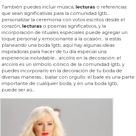
También puedes incluir música,
lecturas
o referencias
que sean significativas para la comunidad lgtb...
personalizar la ceremonia con votos escritos desde el
corazón,
lecturas
o poemas significativos, y la
incorporación de rituales especiales puede agregar un
toque personal y emocionante a la ocasión... si estás
planeando una boda lgtb, aquí hay algunas ideas
inspiradoras para hacer de tu día especial una
experiencia inolvidable... arcoíris en la decoración: el
arcoíris es un símbolo icónico de la comunidad lgtb, y
puedes incorporarlo en la decoración de tu boda de
diversas maneras... bailar con orgullo: el baile es una parte
importante de cualquier boda, y en una boda lgtb,
puede ser aú...