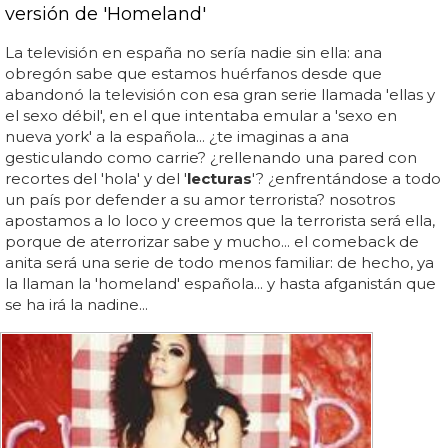
versión de 'Homeland'
La televisión en españa no sería nadie sin ella: ana
obregón sabe que estamos huérfanos desde que
abandonó la televisión con esa gran serie llamada 'ellas y
el sexo débil', en el que intentaba emular a 'sexo en
nueva york' a la española... ¿te imaginas a ana
gesticulando como carrie? ¿rellenando una pared con
recortes del 'hola' y del '
lecturas
'? ¿enfrentándose a todo
un país por defender a su amor terrorista? nosotros
apostamos a lo loco y creemos que la terrorista será ella,
porque de aterrorizar sabe y mucho... el comeback de
anita será una serie de todo menos familiar: de hecho, ya
la llaman la 'homeland' española... y hasta afganistán que
se ha irá la nadine...