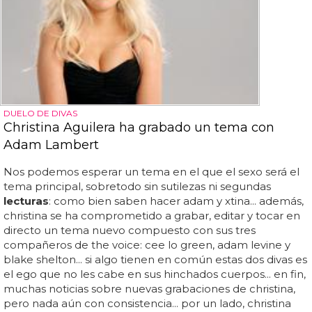
DUELO DE DIVAS
Christina Aguilera ha grabado un tema con
Adam Lambert
Nos podemos esperar un tema en el que el sexo será el
tema principal, sobretodo sin sutilezas ni segundas
lecturas
: como bien saben hacer adam y xtina... además,
christina se ha comprometido a grabar, editar y tocar en
directo un tema nuevo compuesto con sus tres
compañeros de the voice: cee lo green, adam levine y
blake shelton... si algo tienen en común estas dos divas es
el ego que no les cabe en sus hinchados cuerpos... en fin,
muchas noticias sobre nuevas grabaciones de christina,
pero nada aún con consistencia... por un lado, christina