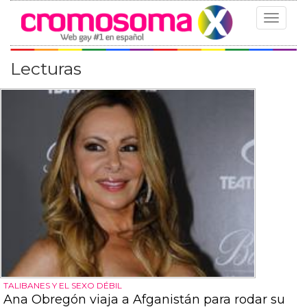
Toggle
navigat
Lecturas
TALIBANES Y EL SEXO DÉBIL
Ana Obregón viaja a Afganistán para rodar su