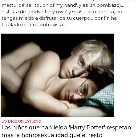
masturbarse, 'touch of my hand', y es un bombazo)...
disfruta de 'body of my own' y seas chico o chica, no
tengas miedo a disfrutar de tu cuerpo... por fin ha
hablado en una entrevista...
LO DICE UN ESTUDIO
Los niños que han leído 'Harry Potter' respetan
más la homosexualidad que el resto