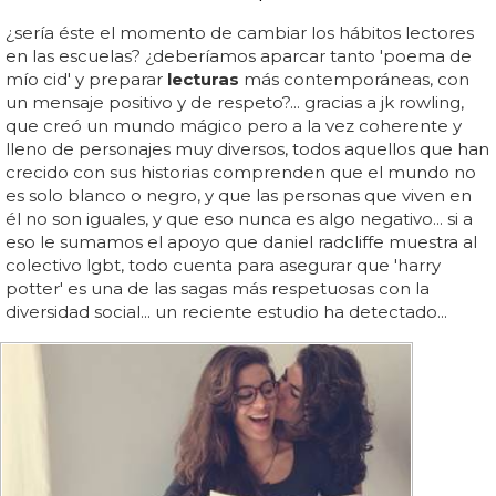
¿sería éste el momento de cambiar los hábitos lectores
en las escuelas? ¿deberíamos aparcar tanto 'poema de
mío cid' y preparar
lecturas
más contemporáneas, con
un mensaje positivo y de respeto?... gracias a jk rowling,
que creó un mundo mágico pero a la vez coherente y
lleno de personajes muy diversos, todos aquellos que han
crecido con sus historias comprenden que el mundo no
es solo blanco o negro, y que las personas que viven en
él no son iguales, y que eso nunca es algo negativo... si a
eso le sumamos el apoyo que daniel radcliffe muestra al
colectivo lgbt, todo cuenta para asegurar que 'harry
potter' es una de las sagas más respetuosas con la
diversidad social... un reciente estudio ha detectado...