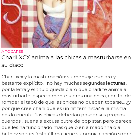
A TOCARSE
Charli XCX anima a las chicas a masturbarse en
su disco
Charli xcx y la masturbación: su mensaje es claro y
bastante explícito... no hay muchas segundas
lecturas
,
por la letra y el título queda claro que charli te anima a
masturbarte, especialmente si eres una chica, con tal de
romper el tabú de que las chicas no pueden tocarse... ¿y
por qué cree charli que es un hit feminista? ella misma
nos lo cuenta: "las chicas deberían poseer sus propios
cuerpos... suena a excusa cutre de pop star, pero parece
que les ha funcionado más que bien a madonna o a
britney spears (esta última tiene su propia canción sobre