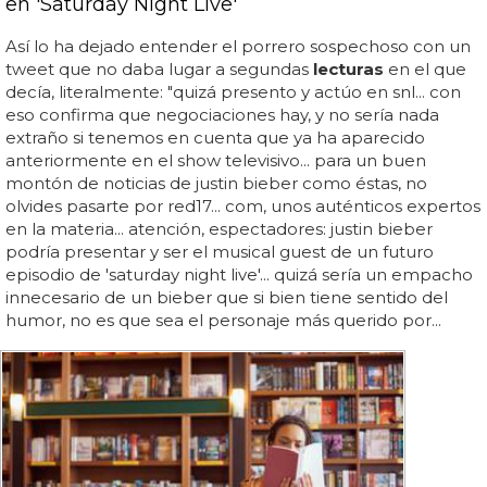
en 'Saturday Night Live'
Así lo ha dejado entender el porrero sospechoso con un
tweet que no daba lugar a segundas
lecturas
en el que
decía, literalmente: "quizá presento y actúo en snl... con
eso confirma que negociaciones hay, y no sería nada
extraño si tenemos en cuenta que ya ha aparecido
anteriormente en el show televisivo... para un buen
montón de noticias de justin bieber como éstas, no
olvides pasarte por red17... com, unos auténticos expertos
en la materia... atención, espectadores: justin bieber
podría presentar y ser el musical guest de un futuro
episodio de 'saturday night live'... quizá sería un empacho
innecesario de un bieber que si bien tiene sentido del
humor, no es que sea el personaje más querido por...