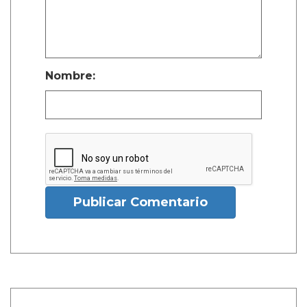
Nombre:
Publicar Comentario