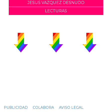
JESUS VAZQUEZ DESNUDO
LECTURAS
PUBLICIDAD
COLABORA
AVISO LEGAL