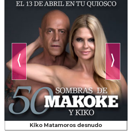
⟨
⟩
Kiko Matamoros desnudo