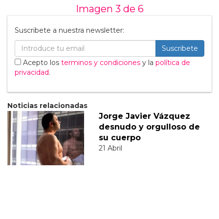
Imagen 3 de
6
Suscribete a nuestra newsletter:
Suscribete
Acepto los
terminos y condiciones
y la
política de
privacidad
.
Noticias relacionadas
Jorge Javier Vázquez
desnudo y orgulloso de
su cuerpo
21 Abril