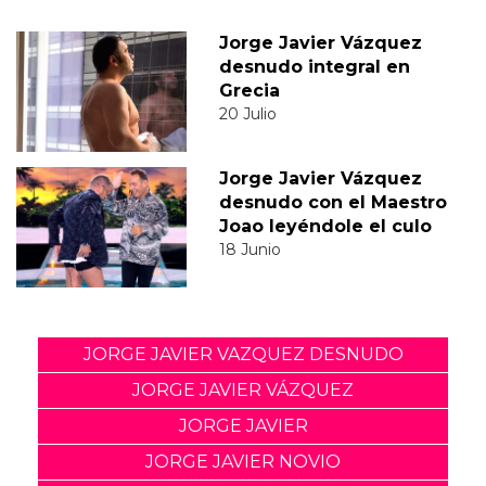
Jorge Javier Vázquez
desnudo integral en
Grecia
20 Julio
Jorge Javier Vázquez
desnudo con el Maestro
Joao leyéndole el culo
18 Junio
JORGE JAVIER VAZQUEZ DESNUDO
JORGE JAVIER VÁZQUEZ
JORGE JAVIER
JORGE JAVIER NOVIO