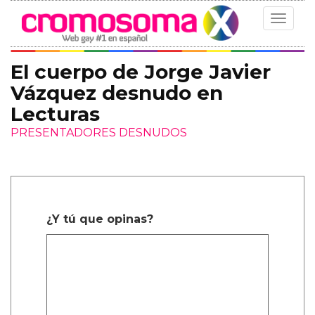
Toggle
navigat
El cuerpo de Jorge Javier
Vázquez desnudo en
Lecturas
PRESENTADORES DESNUDOS
¿Y tú que opinas?