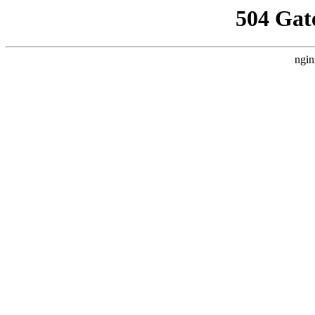
504 Gat
ngin