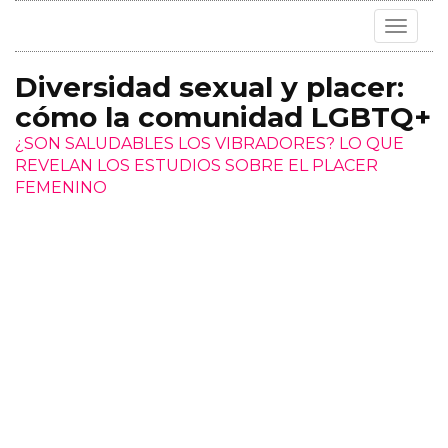
Toggle
navigat
Diversidad sexual y placer:
cómo la comunidad LGBTQ+
¿SON SALUDABLES LOS VIBRADORES? LO QUE
REVELAN LOS ESTUDIOS SOBRE EL PLACER
FEMENINO