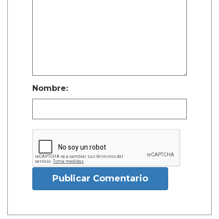
Nombre:
Publicar Comentario