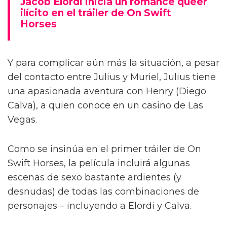
Jacob Elordi inicia un romance queer
ilícito en el tráiler de On Swift
Horses
Y para complicar aún más la situación, a pesar
del contacto entre Julius y Muriel, Julius tiene
una apasionada aventura con Henry (Diego
Calva), a quien conoce en un casino de Las
Vegas.
Como se insinúa en el primer tráiler de On
Swift Horses, la película incluirá algunas
escenas de sexo bastante ardientes (y
desnudas) de todas las combinaciones de
personajes – incluyendo a Elordi y Calva.