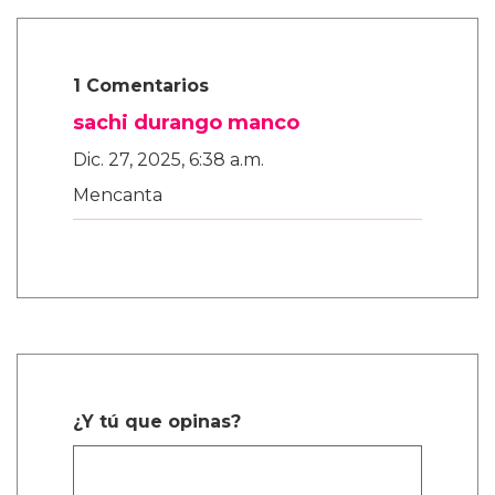
1 Comentarios
sachi durango manco
Dic. 27, 2025, 6:38 a.m.
Mencanta
¿Y tú que opinas?