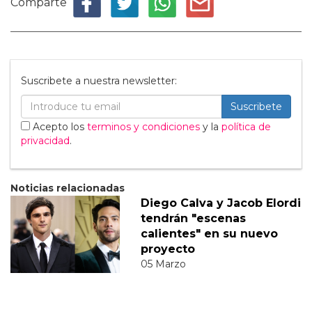
Comparte
Suscribete a nuestra newsletter:
Suscribete
Acepto los
terminos y condiciones
y la
política de
privacidad
.
Noticias relacionadas
Diego Calva y Jacob Elordi
tendrán "escenas
calientes" en su nuevo
proyecto
05 Marzo