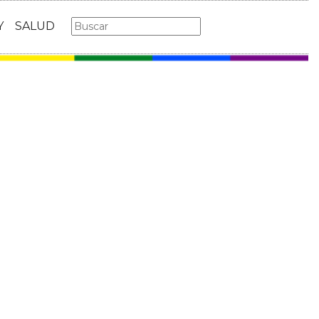
Y
SALUD