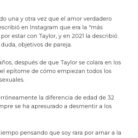
do una y otra vez que el amor verdadero
escribió en Instagram que era la "más
por estar con Taylor, y en 2021 la describió
 duda, objetivos de pareja.
 años, después de que Taylor se colara en los
 el epítome de cómo empiezan todos los
exuales.
rróneamente la diferencia de edad de 32
mpre se ha apresurado a desmentir a los
 tiempo pensando que soy rara por amar a la