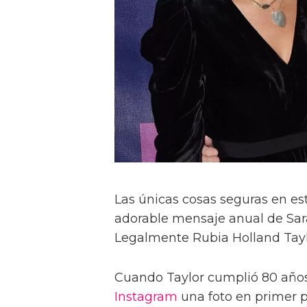
Las únicas cosas seguras en est
adorable mensaje anual de Sara
Legalmente Rubia Holland Tayl
Cuando Taylor cumplió 80 años 
Instagram
una foto en primer pl