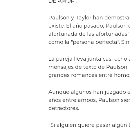
DE AMOR".
Paulson y Taylor han demostra
existe. El año pasado, Paulson 
afortunada de las afortunadas" 
como la "persona perfecta". Sin
La pareja lleva junta casi ocho
mensajes de texto de Paulson,
grandes romances entre homos
Aunque algunos han juzgado e
años entre ambos, Paulson sie
detractores.
"Si alguien quiere pasar algún