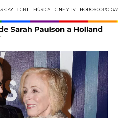
AS GAY
LGBT
MÚSICA
CINE Y TV
HOROSCOPO GA
de Sarah Paulson a Holland
r