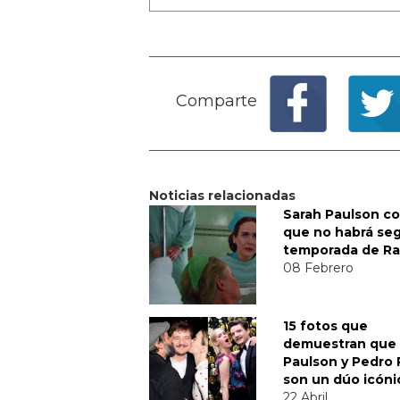
Comparte
Noticias relacionadas
Sarah Paulson co
que no habrá se
temporada de R
08 Febrero
15 fotos que
demuestran que 
Paulson y Pedro 
son un dúo icóni
22 Abril