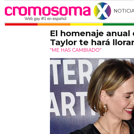
NOTICI
El homenaje anual 
Taylor te hará llora
"ME HAS CAMBIADO"