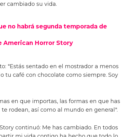
aber cambiado su vida.
que no habrá segunda temporada de
e American Horror Story
foto: "Estás sentado en el mostrador a menos
o tu café con chocolate como siempre. Soy
mas en que importas, las formas en que has
e te rodean, así como al mundo en general".
 Story continuó: Me has cambiado. En todos
artir mi vida contigo ha hecho que todo lo