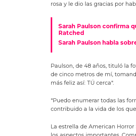
rosa y le dio las gracias por h
Sarah Paulson confirma 
Ratched
Sarah Paulson habla sobr
Paulson, de 48 años, tituló la 
de cinco metros de mí, tomand
más feliz así: TÚ cerca".
"Puedo enumerar todas las for
contribuido a la vida de los qu
La estrella de American Horror
los aspectos importantes. Comp