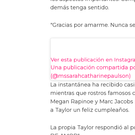
demás tenga sentido.
"Gracias por amarme. Nunca se
Ver esta publicación en Instag
Una publicación compartida p
(@mssarahcatharinepaulson)
La instantánea ha recibido cas
mientras que rostros famosos c
Megan Rapinoe y Marc Jacobs s
a Taylor un feliz cumpleaños.
La propia Taylor respondió al