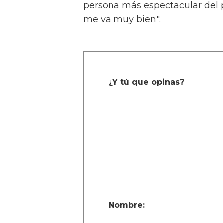
persona más espectacular del p
me va muy bien".
¿Y tú que opinas?
Nombre: