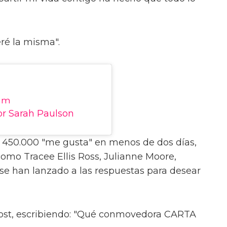
ré la misma".
ram
or Sarah Paulson
i 450.000 "me gusta" en menos de dos días,
omo Tracee Ellis Ross, Julianne Moore,
e han lanzado a las respuestas para desear
 post, escribiendo: "Qué conmovedora CARTA