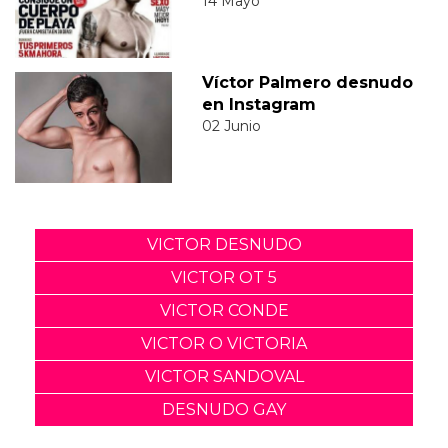
14 Mayo
Víctor Palmero desnudo
en Instagram
02 Junio
VICTOR DESNUDO
VICTOR OT 5
VICTOR CONDE
VICTOR O VICTORIA
VICTOR SANDOVAL
DESNUDO GAY