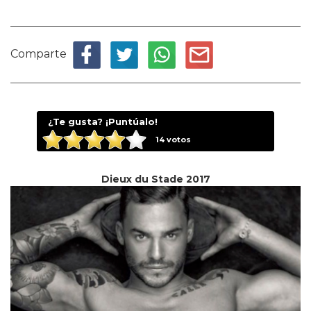
Comparte
¿Te gusta? ¡Puntúalo!
14
votos
Dieux du Stade 2017