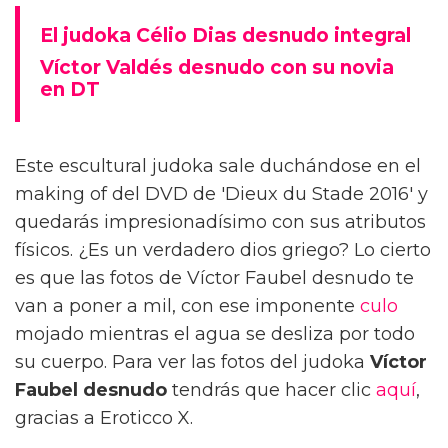
El judoka Célio Dias desnudo integral
Víctor Valdés desnudo con su novia
en DT
Este escultural judoka sale duchándose en el
making of del DVD de 'Dieux du Stade 2016' y
quedarás impresionadísimo con sus atributos
físicos. ¿Es un verdadero dios griego? Lo cierto
es que las fotos de Víctor Faubel desnudo te
van a poner a mil, con ese imponente
culo
mojado mientras el agua se desliza por todo
su cuerpo. Para ver las fotos del judoka
Víctor
Faubel desnudo
tendrás que hacer clic
aquí
,
gracias a Eroticco X.