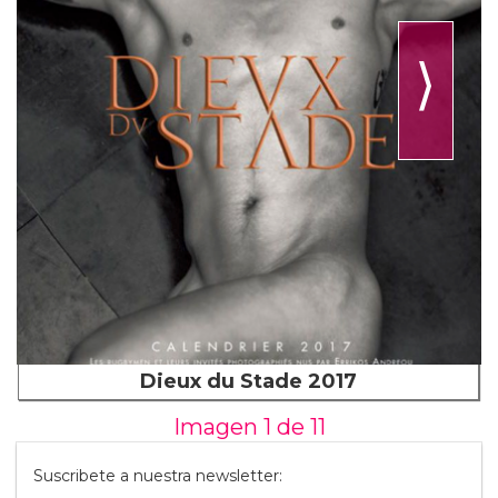
⟩
Dieux du Stade 2017
Imagen 1 de
11
Suscribete a nuestra newsletter: