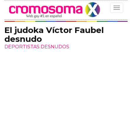
Toggle
navigat
El judoka Víctor Faubel
desnudo
DEPORTISTAS DESNUDOS