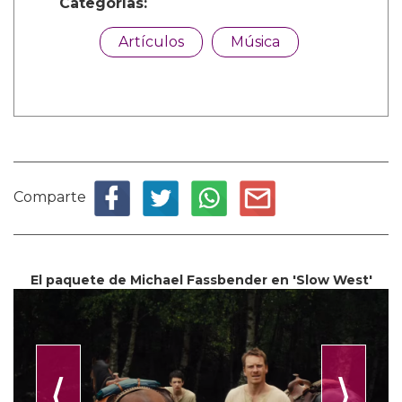
Categorías:
Artículos
Música
Comparte
El paquete de Michael Fassbender en 'Slow West'
⟨
⟩