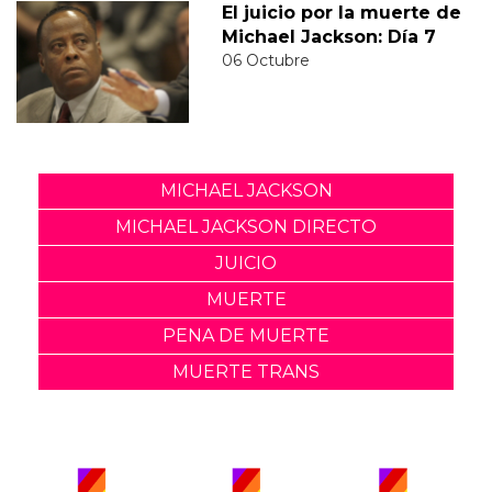
El juicio por la muerte de
Michael Jackson: Día 7
06 Octubre
MICHAEL JACKSON
MICHAEL JACKSON DIRECTO
JUICIO
MUERTE
PENA DE MUERTE
MUERTE TRANS