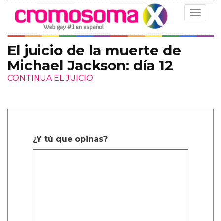
Toggle
navigat
El juicio de la muerte de
Michael Jackson: día 12
CONTINUA EL JUICIO
¿Y tú que opinas?