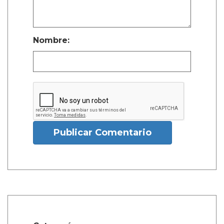
Nombre:
Publicar Comentario