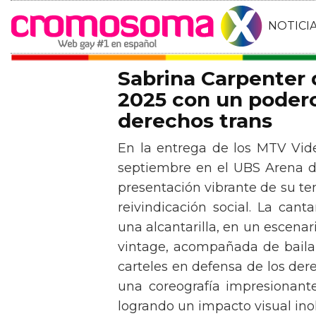
NOTICI
Sabrina Carpenter
2025 con un podero
derechos trans
En la entrega de los MTV Vid
septiembre en el UBS Arena d
presentación vibrante de su t
reivindicación social. La can
una alcantarilla, en un escen
vintage, acompañada de baila
carteles en defensa de los der
una coreografía impresionante 
logrando un impacto visual inol