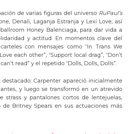
pación de varias figuras del universo
RuPaul’s
, Denali, Laganja Estranja y Lexi Love, así
 ballroom Honey Balenciaga, para dar vida a
lidaridad y actitud. En momentos clave del
n carteles con mensajes como “In Trans We
“Love each other”, “Support local drag”, “Don’t
’t read” y el repetido “Dolls, Dolls, Dolls”.
o destacado: Carpenter apareció inicialmente
lantes, y luego se transformó en un atrevido
 strass y pantalones cortos de lentejuelas,
o de Britney Spears en sus actuaciones más