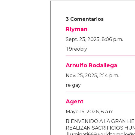
3 Comentarios
Riyman
Sept. 23, 2025, 8:06 p.m.
T9reobiy
Arnulfo Rodallega
Nov. 25, 2025, 2:14 p.m.
re gay
Agent
Mayo 15, 2026, 8 a.m.
BIENVENIDO A LA GRAN HE
REALIZAN SACRIFICIOS H
illuminati666worldtemple@