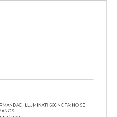
RMANDAD ILLUMINATI 666 NOTA: NO SE
UMANOS
gmail.com