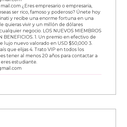
ail.com ¿Eres empresario o empresaria,
Deseas ser rico, famoso y poderoso? Únete hoy
nati y recibe una enorme fortuna en una
 quieras vivir y un millón de dólares
ar cualquier negocio. LOS NUEVOS MIEMBROS
BENEFICIOS. 1. Un premio en efectivo de
e lujo nuevo valorado en USD $50,000 3.
s que elijas 4. Trato VIP en todos los
s tener al menos 20 años para contactar a
i eres estudiante.
gmail.com