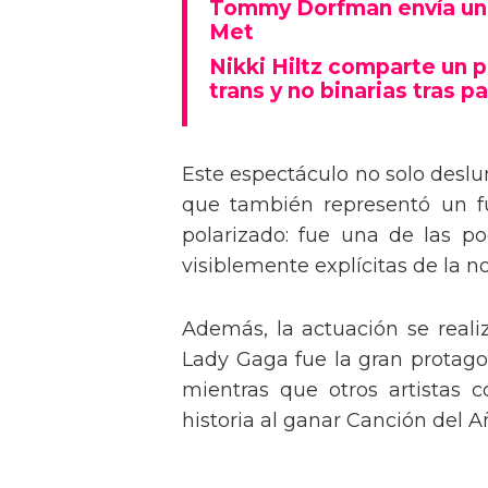
Tommy Dorfman envía un 
Met
Nikki Hiltz comparte un 
trans y no binarias tras pa
Este espectáculo no solo deslu
que también representó un fu
polarizado: fue una de las p
visiblemente explícitas de la n
Además, la actuación se real
Lady Gaga fue la gran protagon
mientras que otros artistas
historia al ganar Canción del A