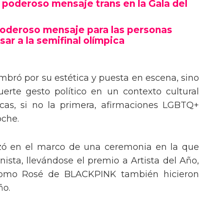
poderoso mensaje trans en la Gala del
poderoso mensaje para las personas
sar a la semifinal olímpica
mbró por su estética y puesta en escena, sino
erte gesto político en un contexto cultural
ocas, si no la primera, afirmaciones LGBTQ+
oche.
izó en el marco de una ceremonia en la que
ista, llevándose el premio a Artista del Año,
 como Rosé de BLACKPINK también hicieron
ño.