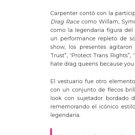
Carpenter contó con la partici
Drag Race
como Willam, Symone
como la legendaria figura del
un performance repleto de so
show, los presentes agitaro
Trust”, “Protect Trans Rights”, 
hate drag queens because you can
El vestuario fue otro element
con un conjunto de flecos bril
look con sujetador bordado de
rememorando el icónico estil
legendaria.