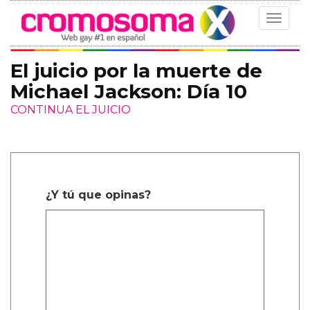
Toggle
navigat
El juicio por la muerte de
Michael Jackson: Día 10
CONTINUA EL JUICIO
¿Y tú que opinas?