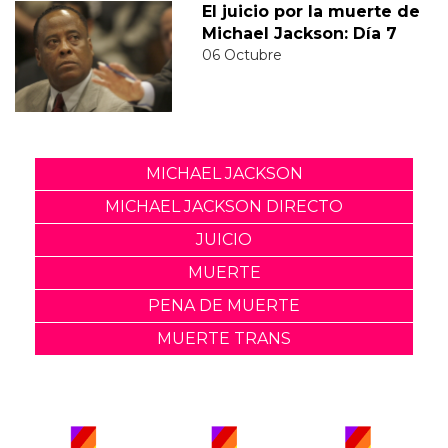
El juicio por la muerte de
Michael Jackson: Día 7
06 Octubre
MICHAEL JACKSON
MICHAEL JACKSON DIRECTO
JUICIO
MUERTE
PENA DE MUERTE
MUERTE TRANS