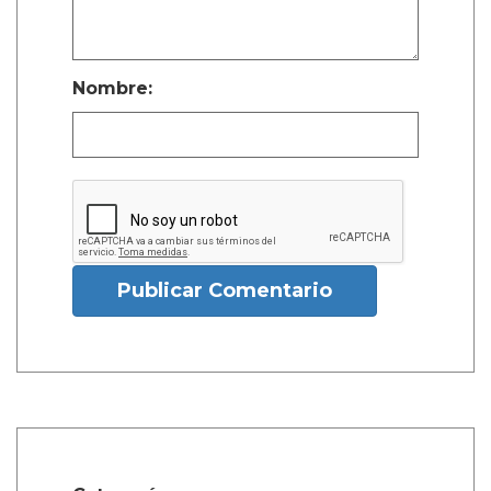
Nombre:
Publicar Comentario