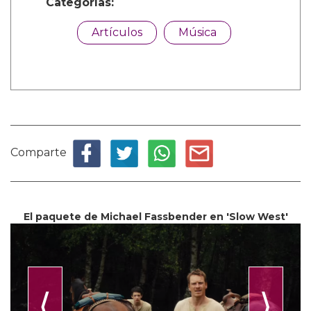
Categorías:
Artículos
Música
Comparte
El paquete de Michael Fassbender en 'Slow West'
⟨
⟩