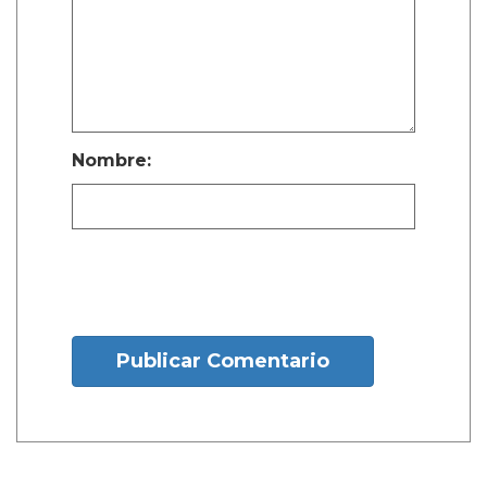
Nombre:
Publicar Comentario