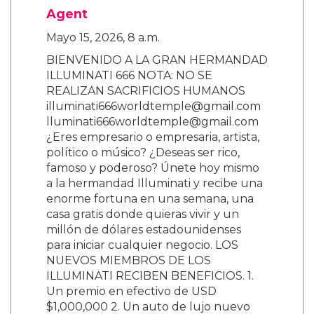
Agent
Mayo 15, 2026, 8 a.m.
BIENVENIDO A LA GRAN HERMANDAD
ILLUMINATI 666 NOTA: NO SE
REALIZAN SACRIFICIOS HUMANOS
illuminati666worldtemple@gmail.com
lluminati666worldtemple@gmail.com
¿Eres empresario o empresaria, artista,
político o músico? ¿Deseas ser rico,
famoso y poderoso? Únete hoy mismo
a la hermandad Illuminati y recibe una
enorme fortuna en una semana, una
casa gratis donde quieras vivir y un
millón de dólares estadounidenses
para iniciar cualquier negocio. LOS
NUEVOS MIEMBROS DE LOS
ILLUMINATI RECIBEN BENEFICIOS. 1.
Un premio en efectivo de USD
$1,000,000 2. Un auto de lujo nuevo