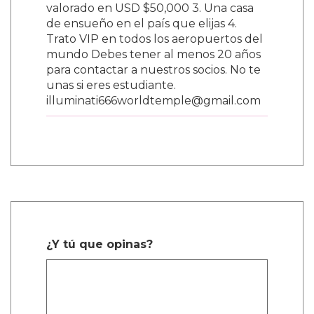
valorado en USD $50,000 3. Una casa
de ensueño en el país que elijas 4.
Trato VIP en todos los aeropuertos del
mundo Debes tener al menos 20 años
para contactar a nuestros socios. No te
unas si eres estudiante.
illuminati666worldtemple@gmail.com
¿Y tú que opinas?