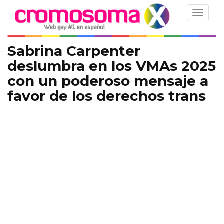
Toggle
navigat
Sabrina Carpenter
deslumbra en los VMAs 2025
con un poderoso mensaje a
favor de los derechos trans