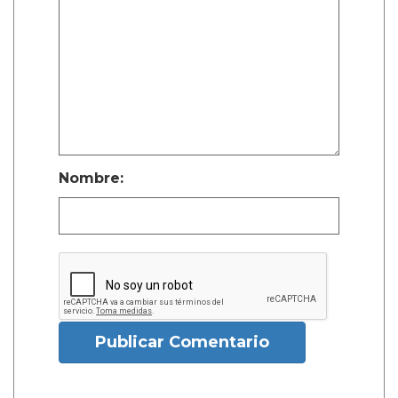
Nombre:
Publicar Comentario