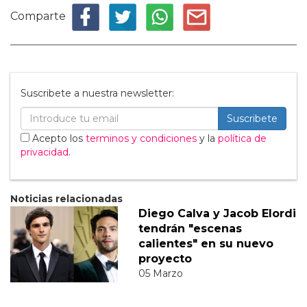
Comparte
Suscribete a nuestra newsletter:
Suscribete
Acepto los
terminos y condiciones
y la
política de
privacidad
.
Noticias relacionadas
Diego Calva y Jacob Elordi
tendrán "escenas
calientes" en su nuevo
proyecto
05 Marzo