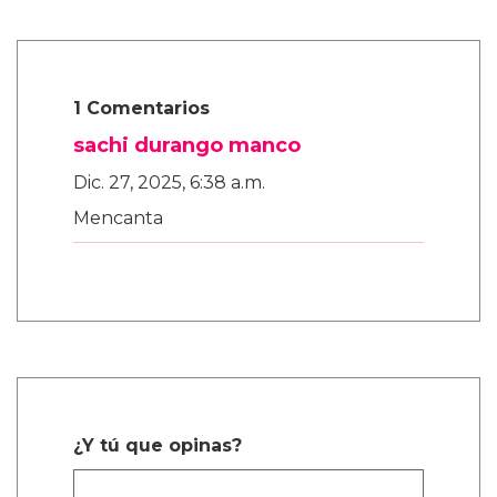
1 Comentarios
sachi durango manco
Dic. 27, 2025, 6:38 a.m.
Mencanta
¿Y tú que opinas?