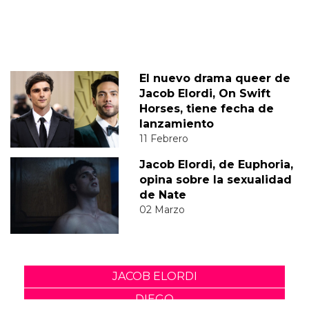
El nuevo drama queer de
Jacob Elordi, On Swift
Horses, tiene fecha de
lanzamiento
11 Febrero
Jacob Elordi, de Euphoria,
opina sobre la sexualidad
de Nate
02 Marzo
JACOB ELORDI
DIEGO