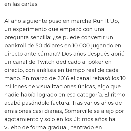
en las cartas.
Al año siguiente puso en marcha Run It Up,
un experimento que empezó con una
pregunta sencilla: ¿se puede convertir un
bankroll de 50 dólares en 10 000 jugando en
directo ante cámara? Dos años después abrió
un canal de Twitch dedicado al póker en
directo, con análisis en tiempo real de cada
mano. En marzo de 2016 el canal rebasó los 10
millones de visualizaciones únicas, algo que
nadie había logrado en esa categoría. El ritmo
acabó pasándole factura. Tras varios años de
emisiones casi diarias, Somerville se alejó por
agotamiento y solo en los últimos años ha
vuelto de forma gradual, centrado en