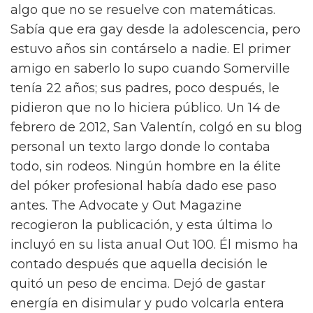
algo que no se resuelve con matemáticas.
Sabía que era gay desde la adolescencia, pero
estuvo años sin contárselo a nadie. El primer
amigo en saberlo lo supo cuando Somerville
tenía 22 años; sus padres, poco después, le
pidieron que no lo hiciera público. Un 14 de
febrero de 2012, San Valentín, colgó en su blog
personal un texto largo donde lo contaba
todo, sin rodeos. Ningún hombre en la élite
del póker profesional había dado ese paso
antes. The Advocate y Out Magazine
recogieron la publicación, y esta última lo
incluyó en su lista anual Out 100. Él mismo ha
contado después que aquella decisión le
quitó un peso de encima. Dejó de gastar
energía en disimular y pudo volcarla entera