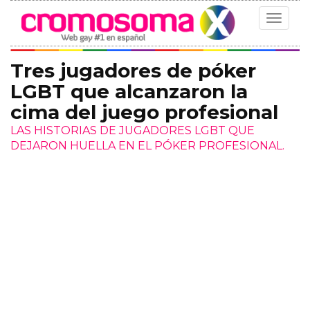
Toggle
navigat
Tres jugadores de póker
LGBT que alcanzaron la
cima del juego profesional
LAS HISTORIAS DE JUGADORES LGBT QUE
DEJARON HUELLA EN EL PÓKER PROFESIONAL.