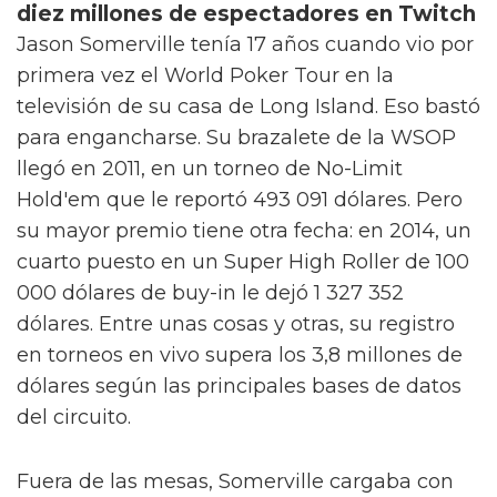
diez millones de espectadores en Twitch
Jason Somerville tenía 17 años cuando vio por
primera vez el World Poker Tour en la
televisión de su casa de Long Island. Eso bastó
para engancharse. Su brazalete de la WSOP
llegó en 2011, en un torneo de No-Limit
Hold'em que le reportó 493 091 dólares. Pero
su mayor premio tiene otra fecha: en 2014, un
cuarto puesto en un Super High Roller de 100
000 dólares de buy-in le dejó 1 327 352
dólares. Entre unas cosas y otras, su registro
en torneos en vivo supera los 3,8 millones de
dólares según las principales bases de datos
del circuito.
Fuera de las mesas, Somerville cargaba con