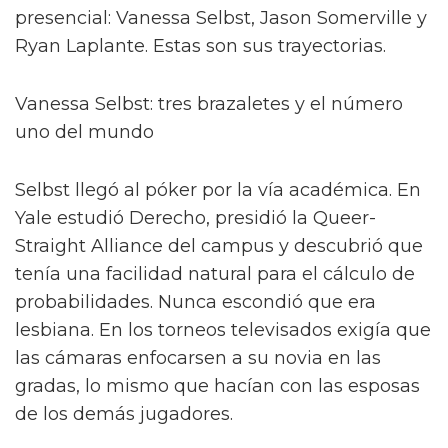
presencial: Vanessa Selbst, Jason Somerville y
Ryan Laplante. Estas son sus trayectorias.
Vanessa Selbst: tres brazaletes y el número
uno del mundo
Selbst llegó al póker por la vía académica. En
Yale estudió Derecho, presidió la Queer-
Straight Alliance del campus y descubrió que
tenía una facilidad natural para el cálculo de
probabilidades. Nunca escondió que era
lesbiana. En los torneos televisados exigía que
las cámaras enfocarsen a su novia en las
gradas, lo mismo que hacían con las esposas
de los demás jugadores.