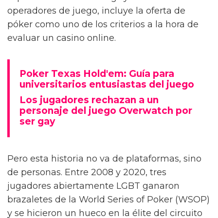
operadores de juego, incluye la oferta de
póker como uno de los criterios a la hora de
evaluar un casino online.
Poker Texas Hold'em: Guía para
universitarios entusiastas del juego
Los jugadores rechazan a un
personaje del juego Overwatch por
ser gay
Pero esta historia no va de plataformas, sino
de personas. Entre 2008 y 2020, tres
jugadores abiertamente LGBT ganaron
brazaletes de la World Series of Poker (WSOP)
y se hicieron un hueco en la élite del circuito