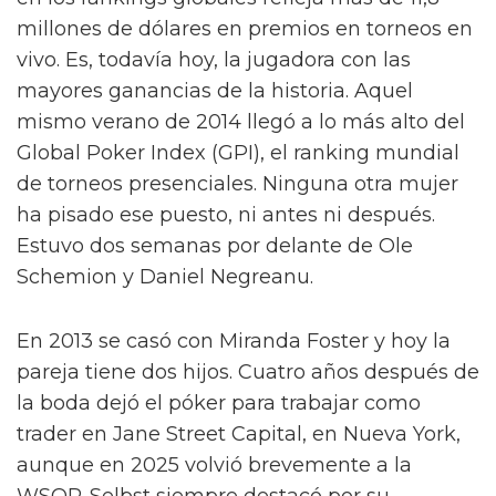
millones de dólares en premios en torneos en
vivo. Es, todavía hoy, la jugadora con las
mayores ganancias de la historia. Aquel
mismo verano de 2014 llegó a lo más alto del
Global Poker Index (GPI), el ranking mundial
de torneos presenciales. Ninguna otra mujer
ha pisado ese puesto, ni antes ni después.
Estuvo dos semanas por delante de Ole
Schemion y Daniel Negreanu.
En 2013 se casó con Miranda Foster y hoy la
pareja tiene dos hijos. Cuatro años después de
la boda dejó el póker para trabajar como
trader en Jane Street Capital, en Nueva York,
aunque en 2025 volvió brevemente a la