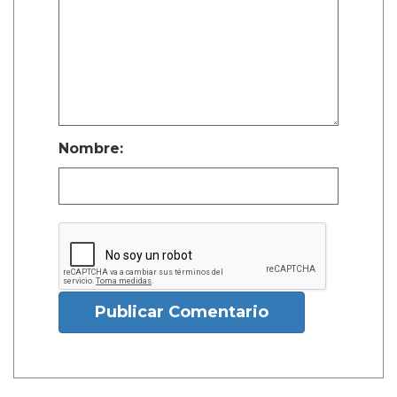
Nombre:
Publicar Comentario