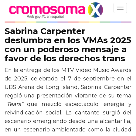
Toggle
navigat
Sabrina Carpenter
deslumbra en los VMAs 2025
con un poderoso mensaje a
favor de los derechos trans
En la entrega de los MTV Video Music Awards
de 2025, celebrada el 7 de septiembre en el
UBS Arena de Long Island, Sabrina Carpenter
regaló una presentación vibrante de su tema
“Tears”
que mezcló espectáculo, energía y
reivindicación social. La cantante surgió del
escenario emergiendo desde una alcantarilla,
en un escenario ambientado como la ciudad