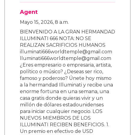
Agent
Mayo 15, 2026, 8 a.m.
BIENVENIDO A LA GRAN HERMANDAD
ILLUMINATI 666 NOTA: NO SE
REALIZAN SACRIFICIOS HUMANOS
illuminati666worldtemple@gmail.com
lluminati666worldtemple@gmail.com
¿Eres empresario o empresaria, artista,
político o músico? ¿Deseas ser rico,
famoso y poderoso? Únete hoy mismo
a la hermandad Illuminati y recibe una
enorme fortuna en una semana, una
casa gratis donde quieras vivir y un
millón de dólares estadounidenses
para iniciar cualquier negocio. LOS
NUEVOS MIEMBROS DE LOS
ILLUMINATI RECIBEN BENEFICIOS. 1.
Un premio en efectivo de USD