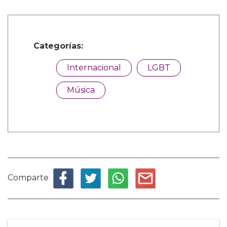
Categorías:
Internacional
LGBT
Música
Comparte