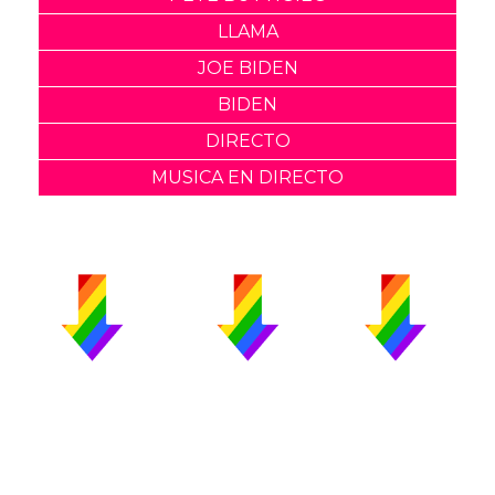
LLAMA
JOE BIDEN
BIDEN
DIRECTO
MUSICA EN DIRECTO