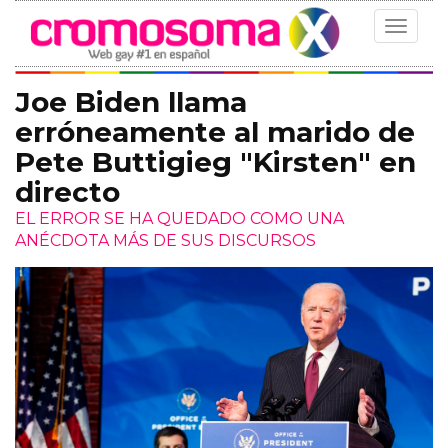
Toggle
navigat
Joe Biden llama
erróneamente al marido de
Pete Buttigieg "Kirsten" en
directo
EL ERROR SE HA QUEDADO COMO UNA
ANÉCDOTA MÁS DE SUS DISCURSOS