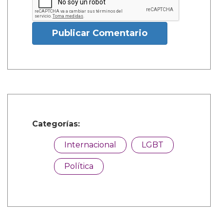
Publicar Comentario
Categorías:
Internacional
LGBT
Política