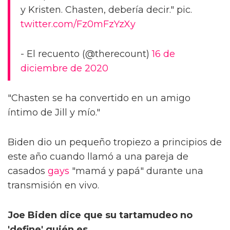
y Kristen. Chasten, debería decir." pic.
twitter.com/Fz0mFzYzXy
- El recuento (@therecount)
16 de
diciembre de 2020
"Chasten se ha convertido en un amigo
íntimo de Jill y mío."
Biden dio un pequeño tropiezo a principios de
este año cuando llamó a una pareja de
casados
gays
"mamá y papá" durante una
transmisión en vivo.
Joe Biden dice que su tartamudeo no
'define' quién es