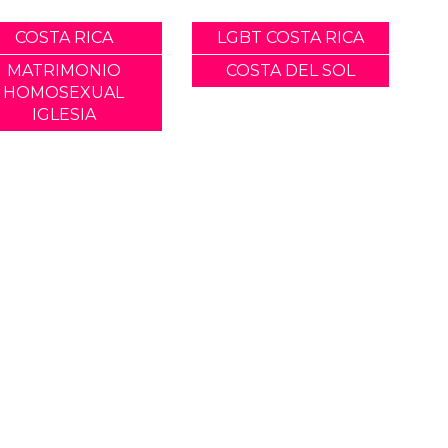
COSTA RICA
LGBT COSTA RICA
MATRIMONIO
COSTA DEL SOL
HOMOSEXUAL
IGLESIA