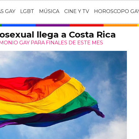
AS GAY
LGBT
MÚSICA
CINE Y TV
HOROSCOPO GA
sexual llega a Costa Rica
MONIO GAY PARA FINALES DE ESTE MES