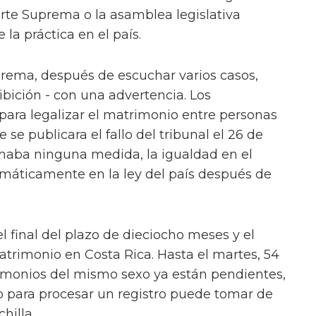
orte Suprema o la asamblea legislativa
 la práctica en el país.
prema, después de escuchar varios casos,
hibición - con una advertencia. Los
 para legalizar el matrimonio entre personas
e publicara el fallo del tribunal el 26 de
omaba ninguna medida, la igualdad en el
omáticamente en la ley del país después de
 final del plazo de dieciocho meses y el
trimonio en Costa Rica. Hasta el martes, 54
rimonios del mismo sexo ya están pendientes,
o para procesar un registro puede tomar de
hilla.