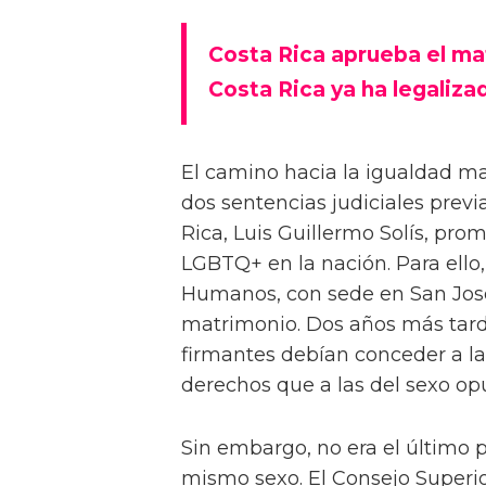
Costa Rica aprueba el ma
Costa Rica ya ha legaliza
El camino hacia la igualdad ma
dos sentencias judiciales previ
Rica, Luis Guillermo Solís, pro
LGBTQ+ en la nación. Para ello
Humanos, con sede en San José
matrimonio. Dos años más tarde
firmantes debían conceder a l
derechos que a las del sexo op
Sin embargo, no era el último 
mismo sexo. El Consejo Superio