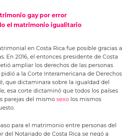
trimonio gay por error
do el matrimonio igualitario
trimonial en Costa Rica fue posible gracias a
as. En 2016, el entonces presidente de Costa
metió ampliar los derechos de las personas
, pidió a la Corte Interamericana de Derechos
, que dictaminara sobre la igualdad del
, esa corte dictaminó que todos los países
as parejas del mismo
sexo
los mismos
uesto.
paso para el matrimonio entre personas del
r del Notariado de Costa Rica se negó a