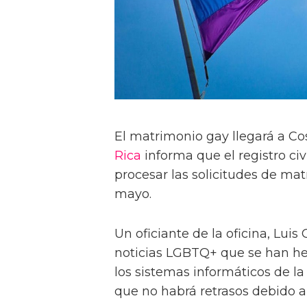
El matrimonio gay llegará a Cos
Rica
informa que el registro ci
procesar las solicitudes de ma
mayo.
Un oficiante de la oficina, Luis
noticias LGBTQ+ que se han he
los sistemas informáticos de la
que no habrá retrasos debido a l