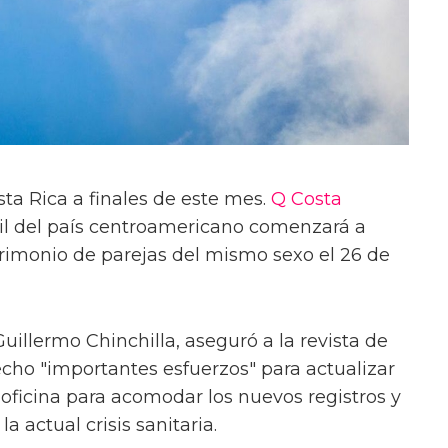
ta Rica a finales de este mes.
Q Costa
vil del país centroamericano comenzará a
trimonio de parejas del mismo sexo el 26 de
 Guillermo Chinchilla, aseguró a la revista de
cho "importantes esfuerzos" para actualizar
 oficina para acomodar los nuevos registros y
a actual crisis sanitaria.