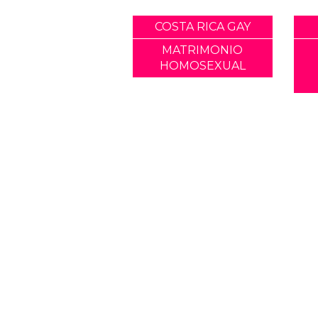
COSTA RICA GAY
MATRIMONIO
HOMOSEXUAL