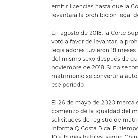
emitir licencias hasta que la C
levantara la prohibición legal de
En agosto de 2018, la Corte Su
votó a favor de levantar la pro
legisladores tuvieron 18 meses
del mismo sexo después de que s
noviembre de 2018. Si no se t
matrimonio se convertiría aut
ese período.
El 26 de mayo de 2020 marca el
comienzo de la igualdad del ma
solicitudes de registro de mat
informa Q Costa Rica. El tiemp
10 a 15 días hábiles, según Chinc