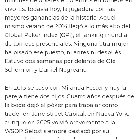
Pero lo suyo siempre fueron las cartas.
Cuando se retiró del circuito profesional, en
2017, dejaba tras de sí tres brazaletes de la
WSOP ganados en campos abiertos,
mezclada con los mejores del mundo sin que
el género contase para nada. El primero lo
ganó en 2008, jugando Pot-Limit Omaha. El
segundo fue en 2012, en un Ten-Game Mix. Y
el tercero, ya en 2014, resume mejor que
ningún otro su nivel: final del Mixed Max de
No-Limit Hold'em, buy-in de 25 000 dólares,
130 rivales de élite, victoria y cheque de 871
148 dólares.
Su registro en la base de datos de la WSOP y