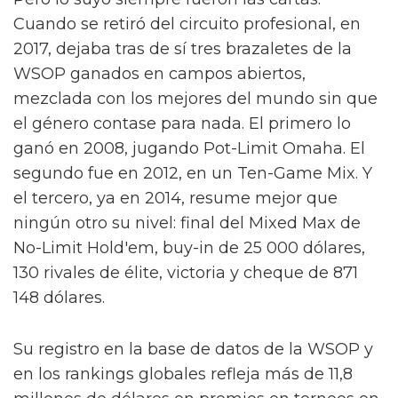
y se hicieron un hueco en la élite del circuito
presencial: Vanessa Selbst, Jason Somerville y
Ryan Laplante. Estas son sus trayectorias.
Vanessa Selbst: tres brazaletes y el número
uno del mundo
Selbst llegó al póker por la vía académica. En
Yale estudió Derecho, presidió la Queer-
Straight Alliance del campus y descubrió que
tenía una facilidad natural para el cálculo de
probabilidades. Nunca escondió que era
lesbiana. En los torneos televisados exigía que
las cámaras enfocarsen a su novia en las
gradas, lo mismo que hacían con las esposas
de los demás jugadores.