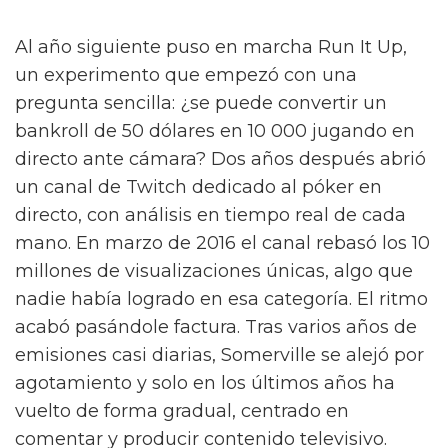
Fuera de las mesas, Somerville cargaba con
algo que no se resuelve con matemáticas.
Sabía que era gay desde la adolescencia, pero
estuvo años sin contárselo a nadie. El primer
amigo en saberlo lo supo cuando Somerville
tenía 22 años; sus padres, poco después, le
pidieron que no lo hiciera público. Un 14 de
febrero de 2012, San Valentín, colgó en su blog
personal un texto largo donde lo contaba
todo, sin rodeos. Ningún hombre en la élite
del póker profesional había dado ese paso
antes. The Advocate y Out Magazine
recogieron la publicación, y esta última lo
incluyó en su lista anual Out 100. Él mismo ha
contado después que aquella decisión le
quitó un peso de encima. Dejó de gastar