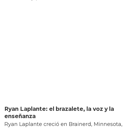
energía en disimular y pudo volcarla entera
en las cartas.
Al año siguiente puso en marcha Run It Up,
un experimento que empezó con una
pregunta sencilla: ¿se puede convertir un
bankroll de 50 dólares en 10 000 jugando en
directo ante cámara? Dos años después abrió
un canal de Twitch dedicado al póker en
directo, con análisis en tiempo real de cada
mano. En marzo de 2016 el canal rebasó los 10
millones de visualizaciones únicas, algo que
nadie había logrado en esa categoría. El ritmo
acabó pasándole factura. Tras varios años de
emisiones casi diarias, Somerville se alejó por
agotamiento y solo en los últimos años ha