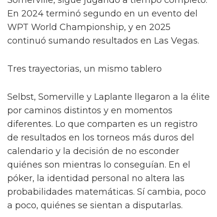
Katona, y pronunció un discurso breve en el
que expresó su orgullo por el título y por su
identidad, pidiendo respeto. CNN y los
principales medios especializados
reprodujeron sus palabras. En entrevistas
posteriores, Laplante contó que unas 2000
personas se le acercaron en los meses
siguientes para agradecerle aquellas palabras,
y que varios jugadores que hasta entonces
ocultaban su orientación le escribieron en
privado para decirle que su discurso les había
dado valor.
Fuera del circuito competitivo, Laplante dirige
LearnProPoker, una plataforma de formación
centrada en hacer accesible la estrategia