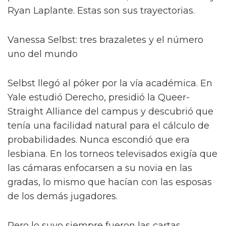
especializado en rankings y análisis de
operadores de juego, incluye la oferta de
póker como uno de los criterios a la hora de
evaluar un casino online.
Poker Texas Hold'em: Guía para
universitarios entusiastas del juego
Los jugadores rechazan a un
personaje del juego Overwatch por
ser gay
Pero esta historia no va de plataformas, sino
de personas. Entre 2008 y 2020, tres
jugadores abiertamente LGBT ganaron
brazaletes de la World Series of Poker (WSOP)