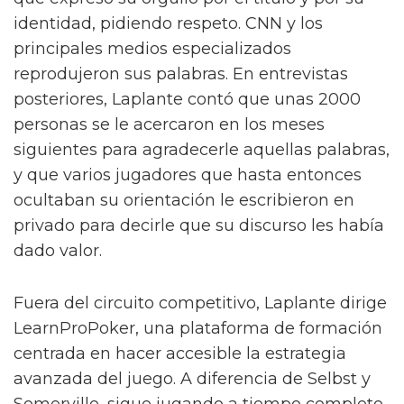
Aquella victoria quedó marcada por el
contexto. La noche anterior, 49 personas
habían sido asesinadas en el club Pulse de
Orlando, en pleno Mes del Orgullo. En la
ceremonia de entrega del brazalete, Laplante
subió al escenario junto a su pareja, Chris