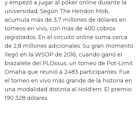
vuelto de forma gradual, centrado en
comentar y producir contenido televisivo.
Ryan Laplante: el brazalete, la voz y la
enseñanza