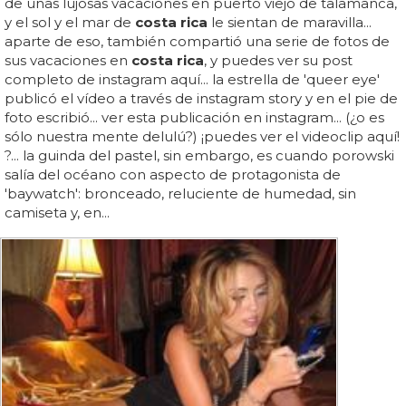
de unas lujosas vacaciones en puerto viejo de talamanca,
y el sol y el mar de
costa rica
le sientan de maravilla...
aparte de eso, también compartió una serie de fotos de
sus vacaciones en
costa rica
, y puedes ver su post
completo de instagram aquí... la estrella de 'queer eye'
publicó el vídeo a través de instagram story y en el pie de
foto escribió... ver esta publicación en instagram... (¿o es
sólo nuestra mente delulú?) ¡puedes ver el videoclip aquí!
?... la guinda del pastel, sin embargo, es cuando porowski
salía del océano con aspecto de protagonista de
'baywatch': bronceado, reluciente de humedad, sin
camiseta y, en...