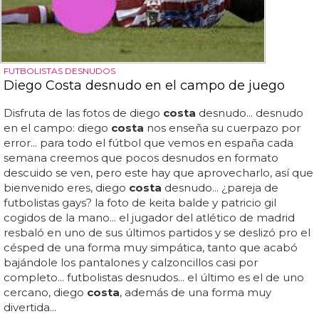
FUTBOLISTAS DESNUDOS
Diego Costa desnudo en el campo de juego
Disfruta de las fotos de diego
costa
desnudo... desnudo
en el campo: diego
costa
nos enseña su cuerpazo por
error... para todo el fútbol que vemos en españa cada
semana creemos que pocos desnudos en formato
descuido se ven, pero este hay que aprovecharlo, así que
bienvenido eres, diego
costa
desnudo... ¿pareja de
futbolistas gays? la foto de keita balde y patricio gil
cogidos de la mano... el jugador del atlético de madrid
resbaló en uno de sus últimos partidos y se deslizó pro el
césped de una forma muy simpática, tanto que acabó
bajándole los pantalones y calzoncillos casi por
completo... futbolistas desnudos... el último es el de uno
cercano, diego
costa
, además de una forma muy
divertida...