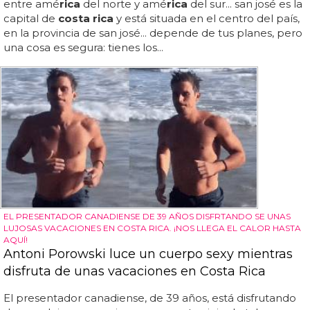
entre amé
rica
del norte y amé
rica
del sur... san josé es la
capital de
costa rica
y está situada en el centro del país,
en la provincia de san josé... depende de tus planes, pero
una cosa es segura: tienes los...
EL PRESENTADOR CANADIENSE DE 39 AÑOS DISFRTANDO SE UNAS
LUJOSAS VACACIONES EN COSTA RICA. ¡NOS LLEGA EL CALOR HASTA
AQUÍ!
Antoni Porowski luce un cuerpo sexy mientras
disfruta de unas vacaciones en Costa Rica
El presentador canadiense, de 39 años, está disfrutando