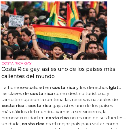
COSTA RICA GAY
Costa Rica gay: así es uno de los países más
calientes del mundo
La homosexualidad en
costa rica
y los derechos
lgbt
...
las claves de
costa rica
como destino turístico... y
también superan la centena las reservas naturales de
costa rica
...
costa rica
gay: así es uno de los países
más cálidos del mundo... vamos a ser sinceros, la
homosexualidad en
costa rica
no es uno de sus fuertes...
sin duda,
costa rica
es el mejor país para visitar como