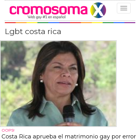
Toggle
navigat
Lgbt costa rica
OOPS!
Costa Rica aprueba el matrimonio gay por error