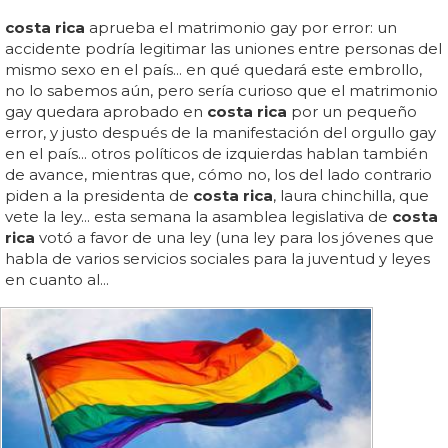
costa rica
aprueba el matrimonio gay por error: un
accidente podría legitimar las uniones entre personas del
mismo sexo en el país... en qué quedará este embrollo,
no lo sabemos aún, pero sería curioso que el matrimonio
gay quedara aprobado en
costa rica
por un pequeño
error, y justo después de la manifestación del orgullo gay
en el país... otros políticos de izquierdas hablan también
de avance, mientras que, cómo no, los del lado contrario
piden a la presidenta de
costa rica
, laura chinchilla, que
vete la ley... esta semana la asamblea legislativa de
costa
rica
votó a favor de una ley (una ley para los jóvenes que
habla de varios servicios sociales para la juventud y leyes
en cuanto al...