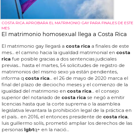
COSTA RICA APROBARA EL MATRIMONIO GAY PARA FINALES DE ESTE
MES
El matrimonio homosexual llega a Costa Rica
El matrimonio gay llegará a
costa rica
a finales de este
mes... el camino hacia la igualdad matrimonial en
costa
rica
fue posible gracias a dos sentencias judiciales
previas... hasta el martes, 54 solicitudes de registro de
matrimonios del mismo sexo ya están pendientes,
informa q
costa rica
... el 26 de mayo de 2020 marca el
final del plazo de dieciocho meses y el comienzo de la
igualdad del matrimonio en
costa rica
... el consejo
superior del notariado de
costa rica
se negó a emitir
licencias hasta que la corte suprema o la asamblea
legislativa levantara la prohibición legal de la práctica en
el país... en 2016, el entonces presidente de
costa rica
,
luis guillermo solís, prometió ampliar los derechos de las
personas
lgbt
q+ en la nació...