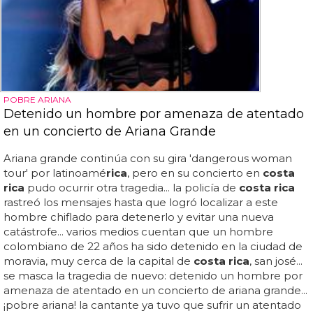
POBRE ARIANA
Detenido un hombre por amenaza de atentado
en un concierto de Ariana Grande
Ariana grande continúa con su gira 'dangerous woman
tour' por latinoamé
rica
, pero en su concierto en
costa
rica
pudo ocurrir otra tragedia... la policía de
costa rica
rastreó los mensajes hasta que logró localizar a este
hombre chiflado para detenerlo y evitar una nueva
catástrofe... varios medios cuentan que un hombre
colombiano de 22 años ha sido detenido en la ciudad de
moravia, muy cerca de la capital de
costa rica
, san josé...
se masca la tragedia de nuevo: detenido un hombre por
amenaza de atentado en un concierto de ariana grande...
¡pobre ariana! la cantante ya tuvo que sufrir un atentado