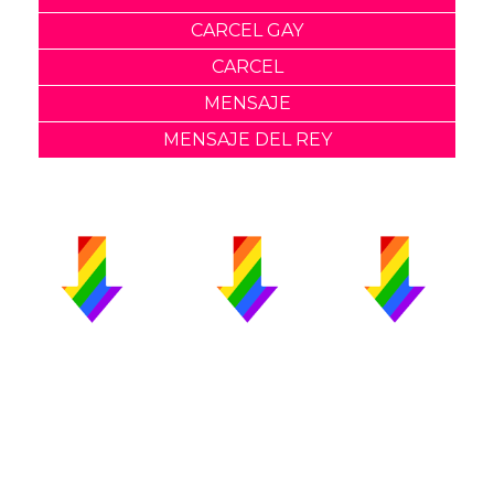
CARCEL GAY
CARCEL
MENSAJE
MENSAJE DEL REY