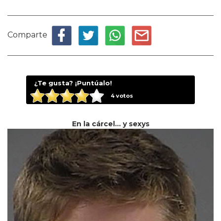
Comparte
¿Te gusta? ¡Puntúalo!
4
votos
En la cárcel... y sexys