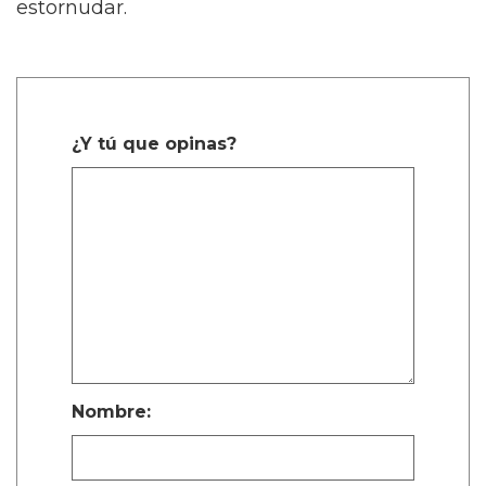
estornudar.
¿Y tú que opinas?
Nombre: