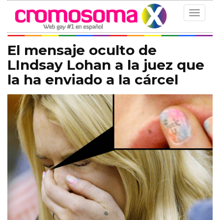
Toggle
navigat
El mensaje oculto de
LIndsay Lohan a la juez que
la ha enviado a la cárcel