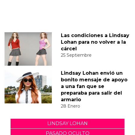
Las condiciones a Lindsay
Lohan para no volver a la
cárcel
25 Septiembre
Lindsay Lohan envió un
bonito mensaje de apoyo
a una fan que se
preparaba para salir del
armario
28 Enero
LINDSAY LOHAN
PASADO OCULTO