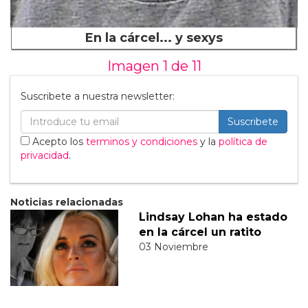
En la cárcel... y sexys
Imagen 1 de
11
Suscribete a nuestra newsletter:
Suscribete
Acepto los
terminos y condiciones
y la
política de
privacidad
.
Noticias relacionadas
Lindsay Lohan ha estado
en la cárcel un ratito
03 Noviembre