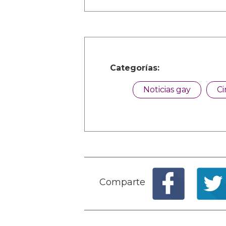
Categorías:
Noticias gay
Ci
Comparte