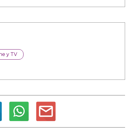
ne y TV