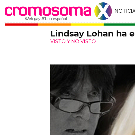
NOTICI
Lindsay Lohan ha es
VISTO Y NO VISTO