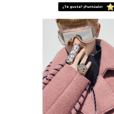
¿Te gusta? ¡Puntúalo!