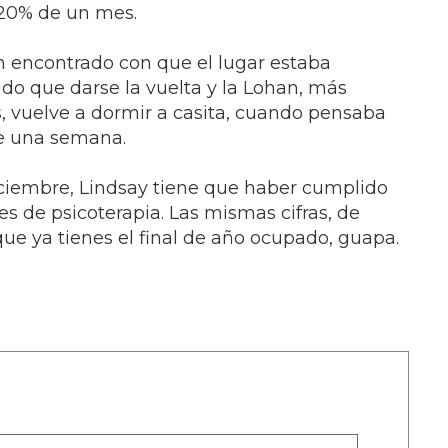
n 20% de un mes.
han encontrado con que el lugar estaba
do que darse la vuelta y la Lohan, más
, vuelve a dormir a casita, cuando pensaba
de una semana.
diciembre, Lindsay tiene que haber cumplido
es de psicoterapia. Las mismas cifras, de
 que ya tienes el final de año ocupado, guapa.