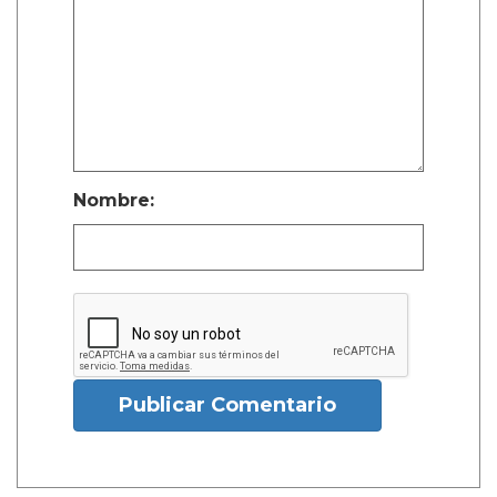
Nombre:
Publicar Comentario