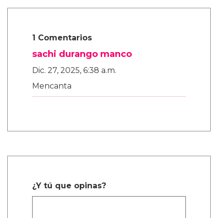
1 Comentarios
sachi durango manco
Dic. 27, 2025, 6:38 a.m.
Mencanta
¿Y tú que opinas?