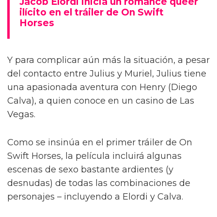
Jacob Elordi inicia un romance queer
ilícito en el tráiler de On Swift
Horses
Y para complicar aún más la situación, a pesar
del contacto entre Julius y Muriel, Julius tiene
una apasionada aventura con Henry (Diego
Calva), a quien conoce en un casino de Las
Vegas.
Como se insinúa en el primer tráiler de On
Swift Horses, la película incluirá algunas
escenas de sexo bastante ardientes (y
desnudas) de todas las combinaciones de
personajes – incluyendo a Elordi y Calva.