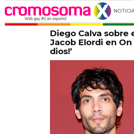
NOTICI
Diego Calva sobre
Jacob Elordi en On 
dios!’