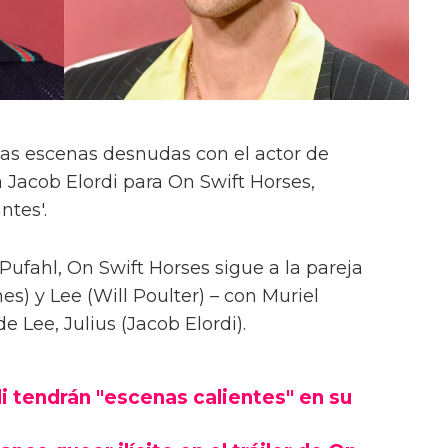
las escenas desnudas con el actor de
 Jacob Elordi para On Swift Horses,
ntes'.
Pufahl, On Swift Horses sigue a la pareja
s) y Lee (Will Poulter) – con Muriel
Lee, Julius (Jacob Elordi).
i tendrán "escenas calientes" en su