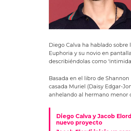
Diego Calva ha hablado sobre 
Euphoria y su novio en pantalla
describiéndolas como 'intimida
Basada en el libro de Shannon 
casada Muriel (Daisy Edgar-Jone
anhelando al hermano menor de 
Diego Calva y Jacob Elord
nuevo proyecto