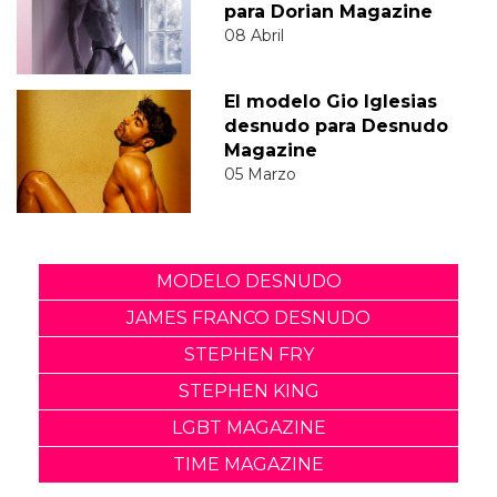
para Dorian Magazine
08 Abril
El modelo Gio Iglesias
desnudo para Desnudo
Magazine
05 Marzo
MODELO DESNUDO
JAMES FRANCO DESNUDO
STEPHEN FRY
STEPHEN KING
LGBT MAGAZINE
TIME MAGAZINE