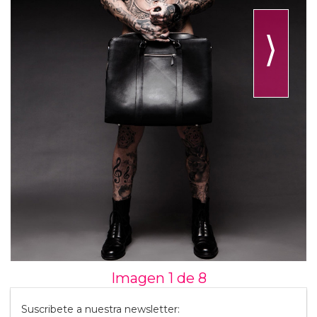
⟩
Imagen 1 de
8
Suscribete a nuestra newsletter: