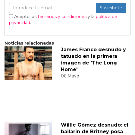
Suscribete
Acepto los
terminos y condiciones
y la
política de
privacidad
.
Noticias relacionadas
James Franco desnudo y
tatuado en la primera
imagen de 'The Long
Home'
06 Mayo
Willie Gómez desnudo: el
bailarín de Britney posa