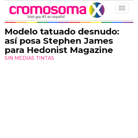
Toggle
navigat
Modelo tatuado desnudo:
así posa Stephen James
para Hedonist Magazine
SIN MEDIAS TINTAS