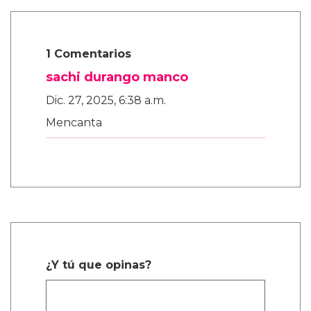
1 Comentarios
sachi durango manco
Dic. 27, 2025, 6:38 a.m.
Mencanta
¿Y tú que opinas?