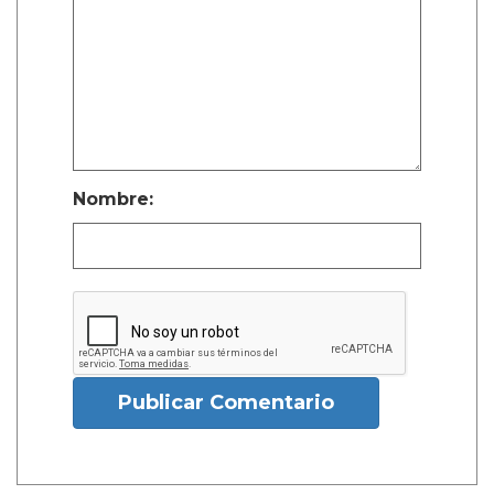
Nombre:
Publicar Comentario