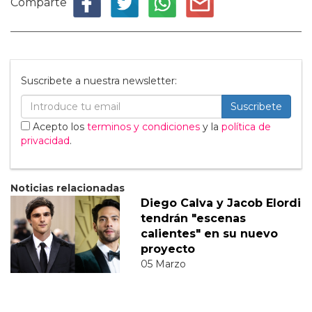
Comparte
Suscribete a nuestra newsletter:
Suscribete
Acepto los
terminos y condiciones
y la
política de
privacidad
.
Noticias relacionadas
Diego Calva y Jacob Elordi
tendrán "escenas
calientes" en su nuevo
proyecto
05 Marzo