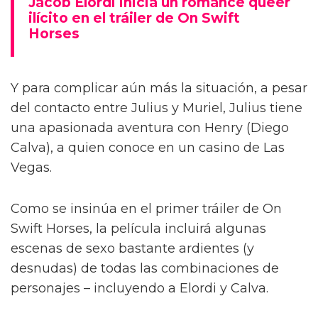
Jacob Elordi inicia un romance queer
ilícito en el tráiler de On Swift
Horses
Y para complicar aún más la situación, a pesar
del contacto entre Julius y Muriel, Julius tiene
una apasionada aventura con Henry (Diego
Calva), a quien conoce en un casino de Las
Vegas.
Como se insinúa en el primer tráiler de On
Swift Horses, la película incluirá algunas
escenas de sexo bastante ardientes (y
desnudas) de todas las combinaciones de
personajes – incluyendo a Elordi y Calva.