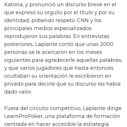
Katona, y pronunció un discurso breve en el
que expresó su orgullo por el título y por su
identidad, pidiendo respeto. CNN y los
principales medios especializados
reprodujeron sus palabras. En entrevistas
posteriores, Laplante contó que unas 2000
personas se le acercaron en los meses
siguientes para agradecerle aquellas palabras,
y que varios jugadores que hasta entonces
ocultaban su orientación le escribieron en
privado para decirle que su discurso les había
dado valor.
Fuera del circuito competitivo, Laplante dirige
LearnProPoker, una plataforma de formación
centrada en hacer accesible la estrategia