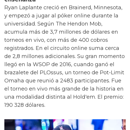
Ryan Laplante creció en Brainerd, Minnesota,
y empezó a jugar al póker online durante la
universidad. Según The Hendon Mob,
acumula más de 3,7 millones de dólares en
torneos en vivo, con más de 400 cobros
registrados. En el circuito online suma cerca
de 2,8 millones adicionales. Su gran momento
llegó en la WSOP de 2016, cuando ganó el
brazalete del PLOssus, un torneo de Pot-Limit
Omaha que reunió a 2483 participantes. Fue
el torneo en vivo más grande de la historia en
una modalidad distinta al Hold'em. El premio:
190 328 dólares.