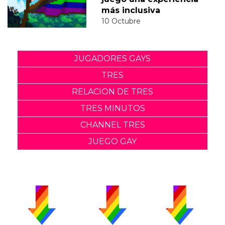
más inclusiva
10 Octubre
JUGADORES GAYS
TRES
RELACION DE TRES
TRES MINUTOS
CHANNEL TRES
JUEGO GAY