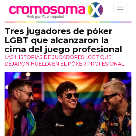
Toggle
navigat
Tres jugadores de póker
LGBT que alcanzaron la
cima del juego profesional
LAS HISTORIAS DE JUGADORES LGBT QUE
DEJARON HUELLA EN EL PÓKER PROFESIONAL.