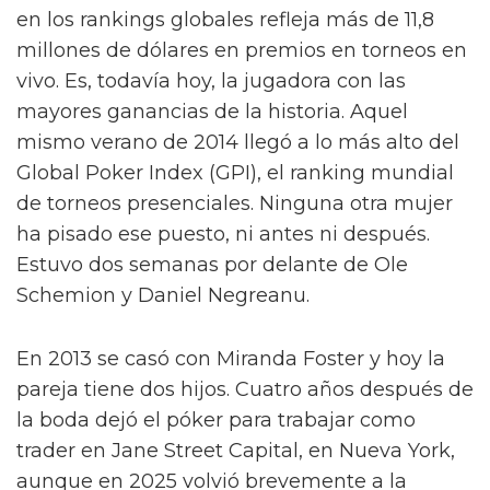
en los rankings globales refleja más de 11,8
millones de dólares en premios en torneos en
vivo. Es, todavía hoy, la jugadora con las
mayores ganancias de la historia. Aquel
mismo verano de 2014 llegó a lo más alto del
Global Poker Index (GPI), el ranking mundial
de torneos presenciales. Ninguna otra mujer
ha pisado ese puesto, ni antes ni después.
Estuvo dos semanas por delante de Ole
Schemion y Daniel Negreanu.
En 2013 se casó con Miranda Foster y hoy la
pareja tiene dos hijos. Cuatro años después de
la boda dejó el póker para trabajar como
trader en Jane Street Capital, en Nueva York,
aunque en 2025 volvió brevemente a la