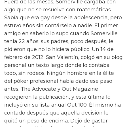
Fuera de las mesas, Somerville cargaba con
algo que no se resuelve con matemáticas.
Sabía que era gay desde la adolescencia, pero
estuvo años sin contárselo a nadie. El primer
amigo en saberlo lo supo cuando Somerville
tenía 22 años; sus padres, poco después, le
pidieron que no lo hiciera público. Un 14 de
febrero de 2012, San Valentín, colgó en su blog
personal un texto largo donde lo contaba
todo, sin rodeos. Ningún hombre en la élite
del póker profesional había dado ese paso
antes. The Advocate y Out Magazine
recogieron la publicación, y esta última lo
incluyó en su lista anual Out 100. Él mismo ha
contado después que aquella decisión le
quitó un peso de encima. Dejó de gastar