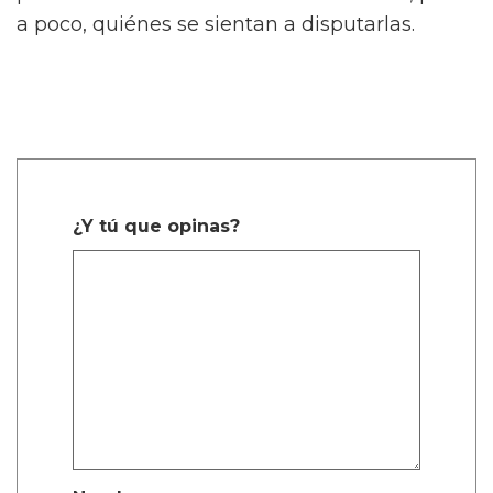
a poco, quiénes se sientan a disputarlas.
¿Y tú que opinas?