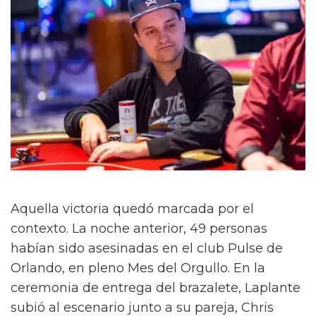
Aquella victoria quedó marcada por el
contexto. La noche anterior, 49 personas
habían sido asesinadas en el club Pulse de
Orlando, en pleno Mes del Orgullo. En la
ceremonia de entrega del brazalete, Laplante
subió al escenario junto a su pareja, Chris