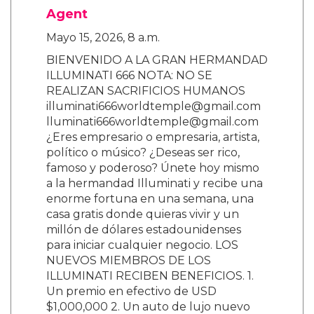
Agent
Mayo 15, 2026, 8 a.m.
BIENVENIDO A LA GRAN HERMANDAD
ILLUMINATI 666 NOTA: NO SE
REALIZAN SACRIFICIOS HUMANOS
illuminati666worldtemple@gmail.com
lluminati666worldtemple@gmail.com
¿Eres empresario o empresaria, artista,
político o músico? ¿Deseas ser rico,
famoso y poderoso? Únete hoy mismo
a la hermandad Illuminati y recibe una
enorme fortuna en una semana, una
casa gratis donde quieras vivir y un
millón de dólares estadounidenses
para iniciar cualquier negocio. LOS
NUEVOS MIEMBROS DE LOS
ILLUMINATI RECIBEN BENEFICIOS. 1.
Un premio en efectivo de USD
$1,000,000 2. Un auto de lujo nuevo