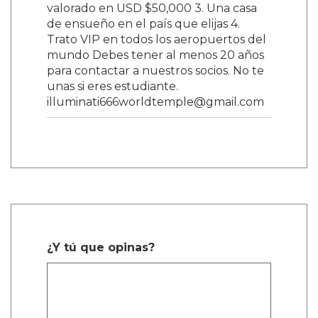
valorado en USD $50,000 3. Una casa
de ensueño en el país que elijas 4.
Trato VIP en todos los aeropuertos del
mundo Debes tener al menos 20 años
para contactar a nuestros socios. No te
unas si eres estudiante.
illuminati666worldtemple@gmail.com
¿Y tú que opinas?