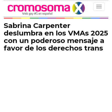
Toggle
navigat
Sabrina Carpenter
deslumbra en los VMAs 2025
con un poderoso mensaje a
favor de los derechos trans