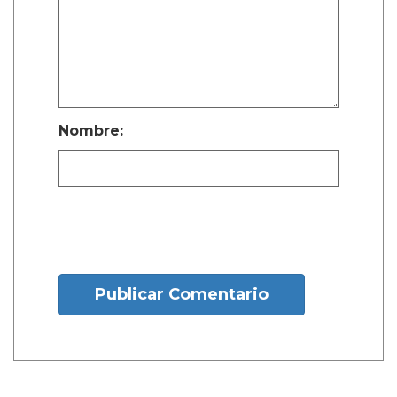
Nombre:
Publicar Comentario