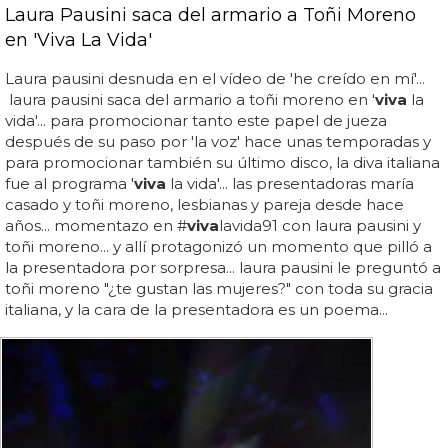
Laura Pausini saca del armario a Toñi Moreno
en 'Viva La Vida'
Laura pausini desnuda en el vídeo de 'he creído en mí'...
laura pausini saca del armario a toñi moreno en '
viva
la
vida'... para promocionar tanto este papel de jueza
después de su paso por 'la voz' hace unas temporadas y
para promocionar también su último disco, la diva italiana
fue al programa '
viva
la vida'... las presentadoras maría
casado y toñi moreno, lesbianas y pareja desde hace
años... momentazo en #
viva
lavida91 con laura pausini y
toñi moreno... y allí protagonizó un momento que pilló a
la presentadora por sorpresa... laura pausini le preguntó a
toñi moreno "¿te gustan las mujeres?" con toda su gracia
italiana, y la cara de la presentadora es un poema...