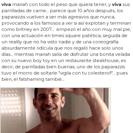
viva
mariah con todo el peso que quiera tener, y
viva
sus
parrilladas de carne... parece que 10 años después, los
paparazzis vuelven a ser más agresivos que nunca,
provocando a los famosos a ver si así explotan y terminan
como britney en 2007... empezó el año con muy mal pie,
con una actuación en times square patética, seguida de
un reality que no ha visto nadie y de una coreografía
absurdamente ridícula que nos regaló hace solo unos
días... mientras mariah salía de disfrutar una bonita velada
con su nuevo boy toy en un restaurante steakhouse, es
decir, de parrilladas bien buenas, uno de los paparazzis
tuvo el morro de soltarle "vigila con tu colesterol!"... pues
bien, el fatshaming tambié...