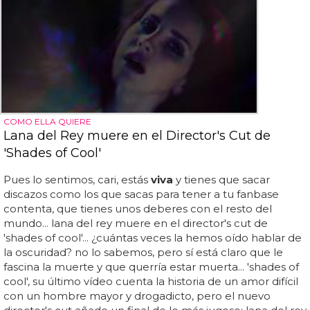
COMO ELLA QUIERE
Lana del Rey muere en el Director's Cut de
'Shades of Cool'
Pues lo sentimos, cari, estás
viva
y tienes que sacar
discazos como los que sacas para tener a tu fanbase
contenta, que tienes unos deberes con el resto del
mundo... lana del rey muere en el director's cut de
'shades of cool'... ¿cuántas veces la hemos oído hablar de
la oscuridad? no lo sabemos, pero sí está claro que le
fascina la muerte y que querría estar muerta... 'shades of
cool', su último vídeo cuenta la historia de un amor difícil
con un hombre mayor y drogadicto, pero el nuevo