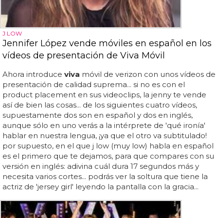
J LOW
Jennifer López vende móviles en español en los
vídeos de presentación de Viva Móvil
Ahora introduce
viva
móvil de verizon con unos vídeos de
presentación de calidad suprema... si no es con el
product placement en sus videoclips, la jenny te vende
así de bien las cosas... de los siguientes cuatro vídeos,
supuestamente dos son en español y dos en inglés,
aunque sólo en uno verás a la intérprete de 'qué ironía'
hablar en nuestra lengua, ¡ya que el otro va subtitulado!
por supuesto, en el que j low (muy low) habla en español
es el primero que te dejamos, para que compares con su
versión en inglés: adivina cuál dura 17 segundos más y
necesita varios cortes... podrás ver la soltura que tiene la
actriz de 'jersey girl' leyendo la pantalla con la gracia...