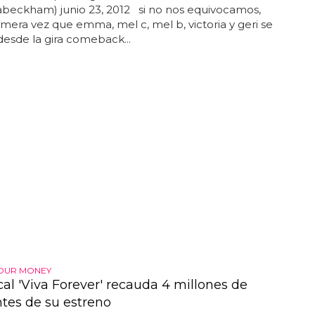
abeckham) junio 23, 2012 si no nos equivocamos,
rimera vez que emma, mel c, mel b, victoria y geri se
desde la gira comeback...
YOUR MONEY
cal 'Viva Forever' recauda 4 millones de
ntes de su estreno