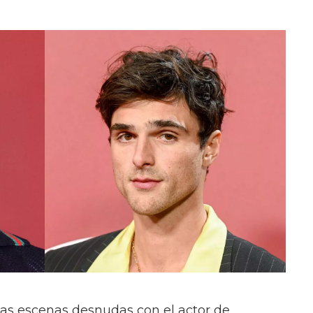
las escenas desnudas con el actor de