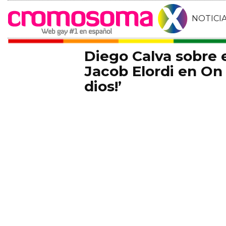
NOTICI
Diego Calva sobre
Jacob Elordi en On 
dios!’