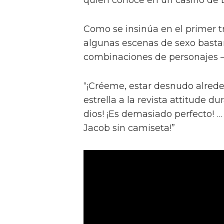
Como se insinúa en el primer trá
algunas escenas de sexo bastan
combinaciones de personajes – 
“¡Créeme, estar desnudo alreded
estrella a la revista attitude d
dios! ¡Es demasiado perfecto! …
Jacob sin camiseta!”