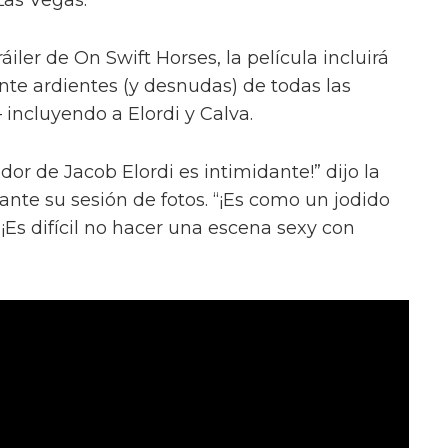
iler de On Swift Horses, la película incluirá
te ardientes (y desnudas) de todas las
incluyendo a Elordi y Calva.
or de Jacob Elordi es intimidante!” dijo la
urante su sesión de fotos. “¡Es como un jodido
 ¡Es difícil no hacer una escena sexy con