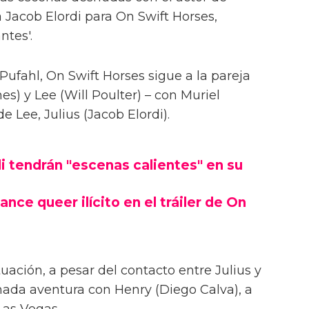
 Jacob Elordi para On Swift Horses,
ntes'.
Pufahl, On Swift Horses sigue a la pareja
s) y Lee (Will Poulter) – con Muriel
Lee, Julius (Jacob Elordi).
i tendrán "escenas calientes" en su
ance queer ilícito en el tráiler de On
uación, a pesar del contacto entre Julius y
onada aventura con Henry (Diego Calva), a
Las Vegas.