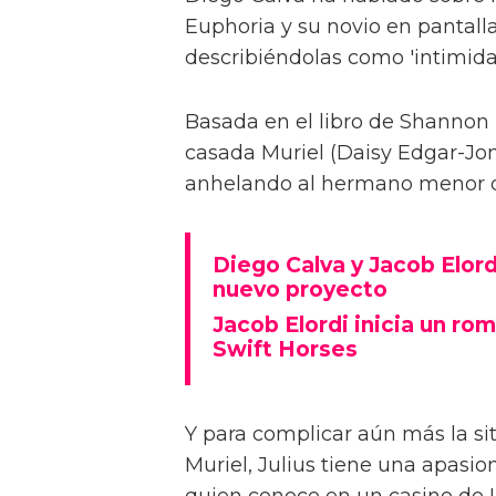
Euphoria y su novio en pantalla
describiéndolas como 'intimida
Basada en el libro de Shannon 
casada Muriel (Daisy Edgar-Jone
anhelando al hermano menor de 
Diego Calva y Jacob Elord
nuevo proyecto
Jacob Elordi inicia un rom
Swift Horses
Y para complicar aún más la sit
Muriel, Julius tiene una apasi
quien conoce en un casino de 