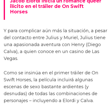
Jacob Elordi inicia un romance queer
ilícito en el tráiler de On Swift
Horses
Y para complicar aún más la situación, a pesar
del contacto entre Julius y Muriel, Julius tiene
una apasionada aventura con Henry (Diego
Calva), a quien conoce en un casino de Las
Vegas.
Como se insinúa en el primer tráiler de On
Swift Horses, la película incluirá algunas
escenas de sexo bastante ardientes (y
desnudas) de todas las combinaciones de
personajes – incluyendo a Elordi y Calva.