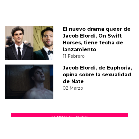
El nuevo drama queer de
Jacob Elordi, On Swift
Horses, tiene fecha de
lanzamiento
11 Febrero
Jacob Elordi, de Euphoria,
opina sobre la sexualidad
de Nate
02 Marzo
JACOB ELORDI
DIEGO
JUAN DIEGO