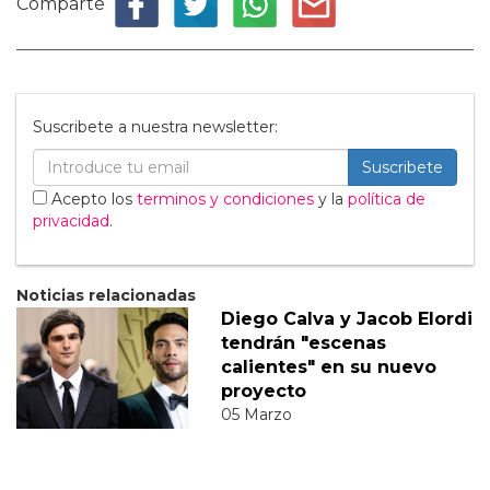
Comparte
Suscribete a nuestra newsletter:
Suscribete
Acepto los
terminos y condiciones
y la
política de
privacidad
.
Noticias relacionadas
Diego Calva y Jacob Elordi
tendrán "escenas
calientes" en su nuevo
proyecto
05 Marzo