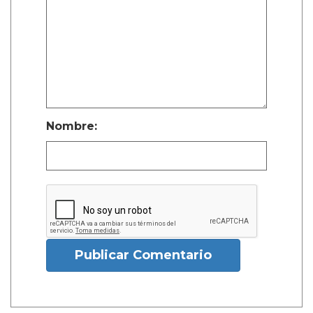
Nombre:
Publicar Comentario