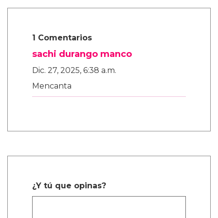
1 Comentarios
sachi durango manco
Dic. 27, 2025, 6:38 a.m.
Mencanta
¿Y tú que opinas?