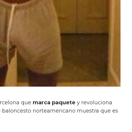
Barcelona que
marca paquete
y revoluciona
 de baloncesto norteamericano muestra que es