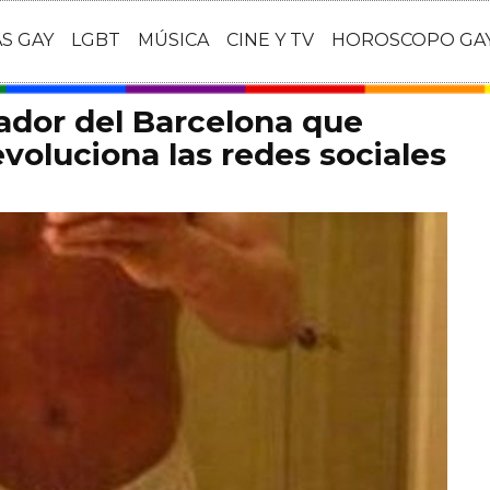
AS GAY
LGBT
MÚSICA
CINE Y TV
HOROSCOPO GA
gador del Barcelona que
voluciona las redes sociales