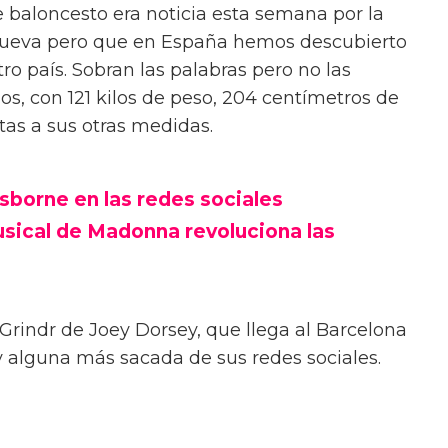
e baloncesto era noticia esta semana por la
 nueva pero que en España hemos descubierto
ro país. Sobran las palabras pero no las
os, con 121 kilos de peso, 204 centímetros de
ntas a sus otras medidas.
sborne en las redes sociales
sical de Madonna revoluciona las
 Grindr de Joey Dorsey, que llega al Barcelona
 y alguna más sacada de sus redes sociales.