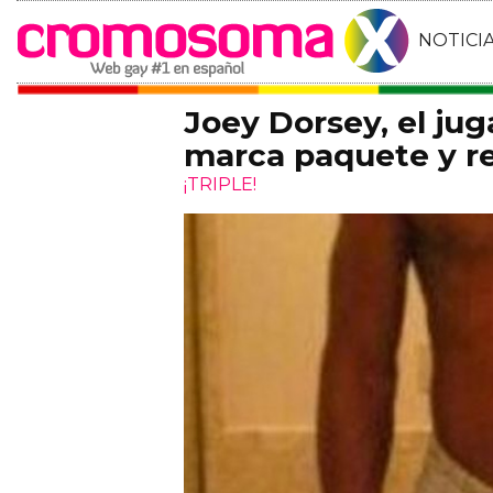
NOTICI
Joey Dorsey, el ju
marca paquete y re
¡TRIPLE!