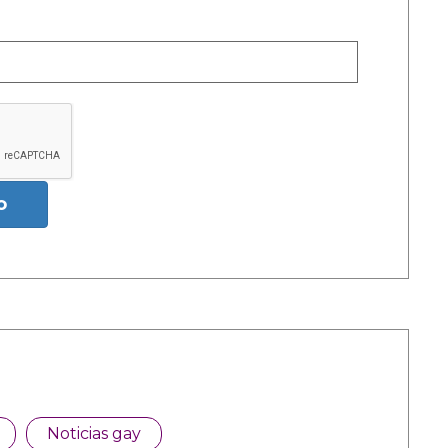
o
Noticias gay