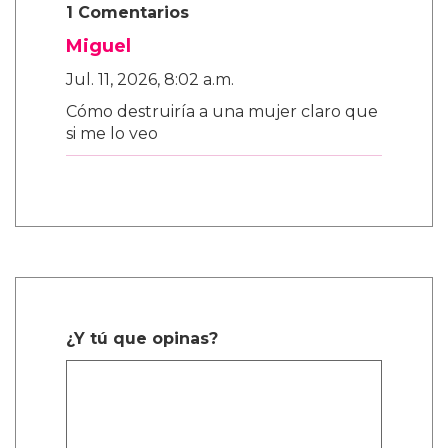
1 Comentarios
Miguel
Jul. 11, 2026, 8:02 a.m.
Cómo destruiría a una mujer claro que
si me lo veo
¿Y tú que opinas?