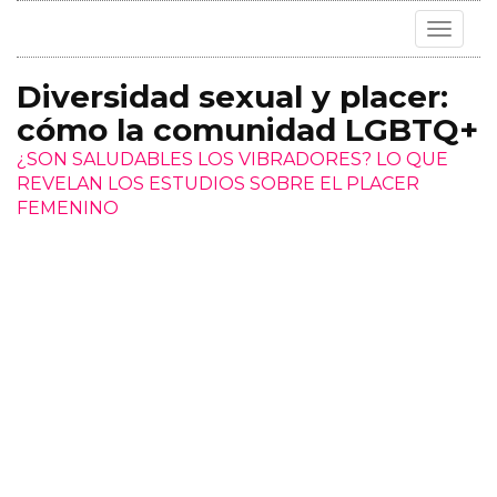
Toggle
navigat
Diversidad sexual y placer:
cómo la comunidad LGBTQ+
¿SON SALUDABLES LOS VIBRADORES? LO QUE
REVELAN LOS ESTUDIOS SOBRE EL PLACER
FEMENINO