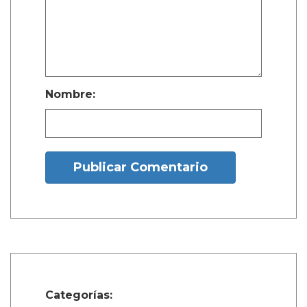
Nombre:
Publicar Comentario