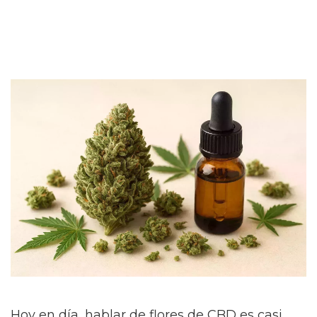
Hoy en día, hablar de flores de CBD es casi