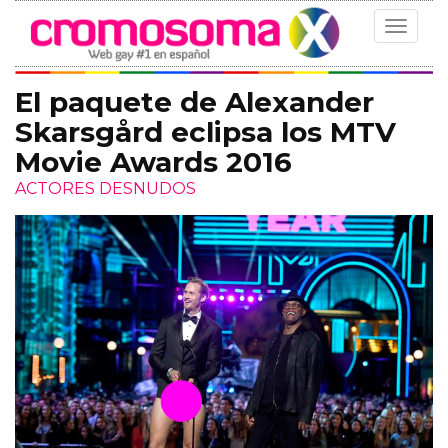
Toggle
navigat
El paquete de Alexander
Skarsgård eclipsa los MTV
Movie Awards 2016
ACTORES DESNUDOS