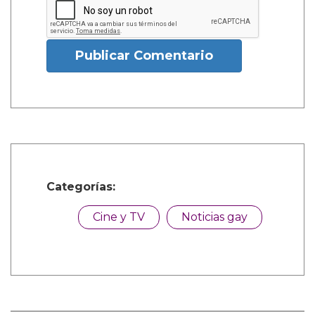
Publicar Comentario
Categorías:
Cine y TV
Noticias gay