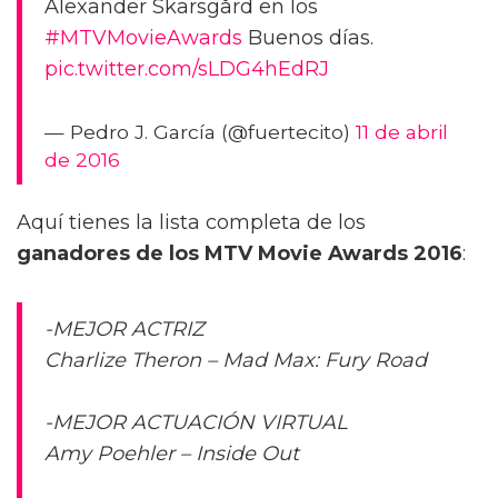
Alexander Skarsgård en los
#MTVMovieAwards
Buenos días.
pic.twitter.com/sLDG4hEdRJ
— Pedro J. García (@fuertecito)
11 de abril
de 2016
Aquí tienes la lista completa de los
ganadores de los MTV Movie Awards 2016
:
-MEJOR ACTRIZ
Charlize Theron – Mad Max: Fury Road
-MEJOR ACTUACIÓN VIRTUAL
Amy Poehler – Inside Out