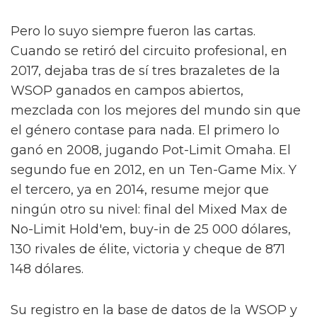
Pero lo suyo siempre fueron las cartas.
Cuando se retiró del circuito profesional, en
2017, dejaba tras de sí tres brazaletes de la
WSOP ganados en campos abiertos,
mezclada con los mejores del mundo sin que
el género contase para nada. El primero lo
ganó en 2008, jugando Pot-Limit Omaha. El
segundo fue en 2012, en un Ten-Game Mix. Y
el tercero, ya en 2014, resume mejor que
ningún otro su nivel: final del Mixed Max de
No-Limit Hold'em, buy-in de 25 000 dólares,
130 rivales de élite, victoria y cheque de 871
148 dólares.
Su registro en la base de datos de la WSOP y