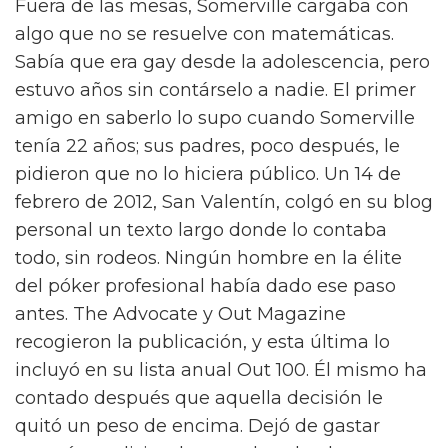
Fuera de las mesas, Somerville cargaba con
algo que no se resuelve con matemáticas.
Sabía que era gay desde la adolescencia, pero
estuvo años sin contárselo a nadie. El primer
amigo en saberlo lo supo cuando Somerville
tenía 22 años; sus padres, poco después, le
pidieron que no lo hiciera público. Un 14 de
febrero de 2012, San Valentín, colgó en su blog
personal un texto largo donde lo contaba
todo, sin rodeos. Ningún hombre en la élite
del póker profesional había dado ese paso
antes. The Advocate y Out Magazine
recogieron la publicación, y esta última lo
incluyó en su lista anual Out 100. Él mismo ha
contado después que aquella decisión le
quitó un peso de encima. Dejó de gastar