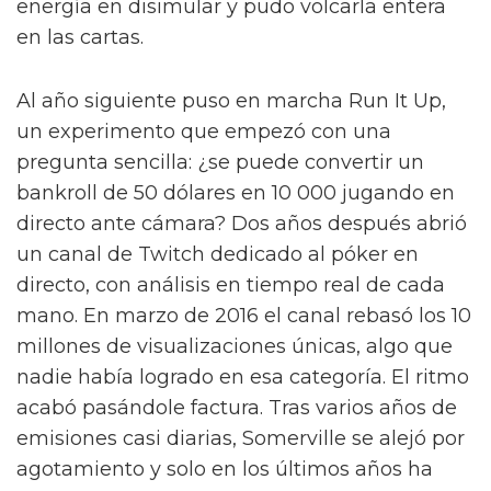
energía en disimular y pudo volcarla entera
en las cartas.
Al año siguiente puso en marcha Run It Up,
un experimento que empezó con una
pregunta sencilla: ¿se puede convertir un
bankroll de 50 dólares en 10 000 jugando en
directo ante cámara? Dos años después abrió
un canal de Twitch dedicado al póker en
directo, con análisis en tiempo real de cada
mano. En marzo de 2016 el canal rebasó los 10
millones de visualizaciones únicas, algo que
nadie había logrado en esa categoría. El ritmo
acabó pasándole factura. Tras varios años de
emisiones casi diarias, Somerville se alejó por
agotamiento y solo en los últimos años ha