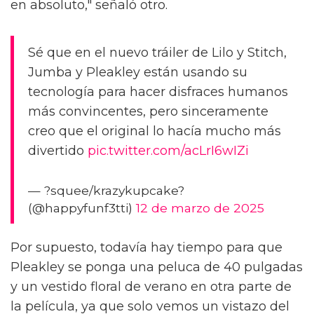
en absoluto," señaló otro.
Sé que en el nuevo tráiler de Lilo y Stitch,
Jumba y Pleakley están usando su
tecnología para hacer disfraces humanos
más convincentes, pero sinceramente
creo que el original lo hacía mucho más
divertido
pic.twitter.com/acLrI6wIZi
— ?squee/krazykupcake?
(@happyfunf3tti)
12 de marzo de 2025
Por supuesto, todavía hay tiempo para que
Pleakley se ponga una peluca de 40 pulgadas
y un vestido floral de verano en otra parte de
la película, ya que solo vemos un vistazo del