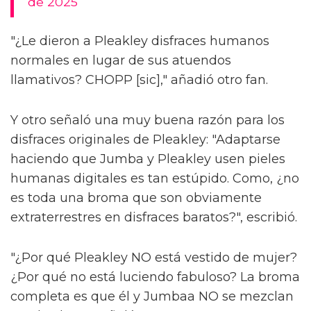
de 2025
"¿Le dieron a Pleakley disfraces humanos
normales en lugar de sus atuendos
llamativos? CHOPP [sic]," añadió otro fan.
Y otro señaló una muy buena razón para los
disfraces originales de Pleakley: "Adaptarse
haciendo que Jumba y Pleakley usen pieles
humanas digitales es tan estúpido. Como, ¿no
es toda una broma que son obviamente
extraterrestres en disfraces baratos?", escribió.
"¿Por qué Pleakley NO está vestido de mujer?
¿Por qué no está luciendo fabuloso? La broma
completa es que él y Jumbaa NO se mezclan