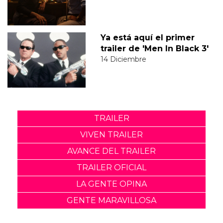
Ya está aquí el primer
trailer de 'Men In Black 3'
14 Diciembre
TRAILER
VIVEN TRAILER
AVANCE DEL TRAILER
TRAILER OFICIAL
LA GENTE OPINA
GENTE MARAVILLOSA