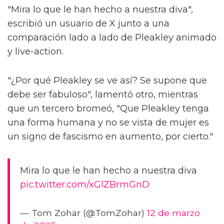
"Mira lo que le han hecho a nuestra diva",
escribió un usuario de X junto a una
comparación lado a lado de Pleakley animado
y live-action.
"¿Por qué Pleakley se ve así? Se supone que
debe ser fabuloso", lamentó otro, mientras
que un tercero bromeó, "Que Pleakley tenga
una forma humana y no se vista de mujer es
un signo de fascismo en aumento, por cierto."
Mira lo que le han hecho a nuestra diva
pic.twitter.com/xGlZBrmGnD
— Tom Zohar (@TomZohar)
12 de marzo