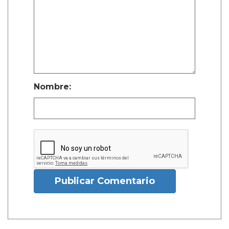
Nombre:
Publicar Comentario