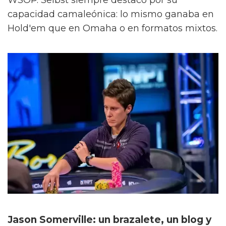
WSOP. Selbst siempre destacó por su
capacidad camaleónica: lo mismo ganaba en
Hold'em que en Omaha o en formatos mixtos.
Jason Somerville: un brazalete, un blog y