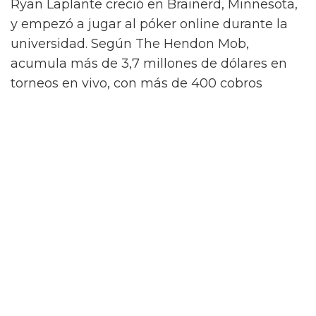
Ryan Laplante creció en Brainerd, Minnesota,
y empezó a jugar al póker online durante la
universidad. Según The Hendon Mob,
acumula más de 3,7 millones de dólares en
torneos en vivo, con más de 400 cobros
registrados. En el circuito online suma cerca
de 2,8 millones adicionales. Su gran momento
llegó en la WSOP de 2016, cuando ganó el
brazalete del PLOssus, un torneo de Pot-Limit
Omaha que reunió a 2483 participantes. Fue
el torneo en vivo más grande de la historia en
una modalidad distinta al Hold'em. El premio:
190 328 dólares.