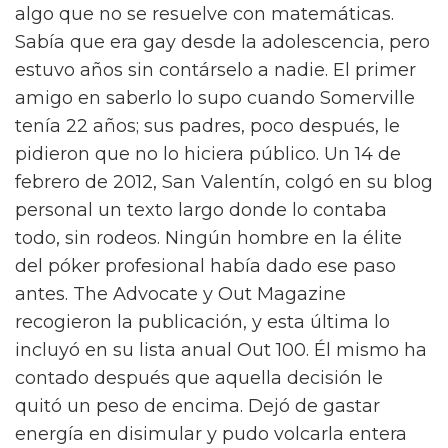
algo que no se resuelve con matemáticas.
Sabía que era gay desde la adolescencia, pero
estuvo años sin contárselo a nadie. El primer
amigo en saberlo lo supo cuando Somerville
tenía 22 años; sus padres, poco después, le
pidieron que no lo hiciera público. Un 14 de
febrero de 2012, San Valentín, colgó en su blog
personal un texto largo donde lo contaba
todo, sin rodeos. Ningún hombre en la élite
del póker profesional había dado ese paso
antes. The Advocate y Out Magazine
recogieron la publicación, y esta última lo
incluyó en su lista anual Out 100. Él mismo ha
contado después que aquella decisión le
quitó un peso de encima. Dejó de gastar
energía en disimular y pudo volcarla entera