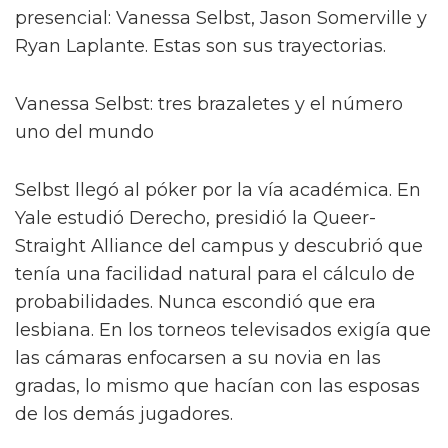
presencial: Vanessa Selbst, Jason Somerville y
Ryan Laplante. Estas son sus trayectorias.
Vanessa Selbst: tres brazaletes y el número
uno del mundo
Selbst llegó al póker por la vía académica. En
Yale estudió Derecho, presidió la Queer-
Straight Alliance del campus y descubrió que
tenía una facilidad natural para el cálculo de
probabilidades. Nunca escondió que era
lesbiana. En los torneos televisados exigía que
las cámaras enfocarsen a su novia en las
gradas, lo mismo que hacían con las esposas
de los demás jugadores.