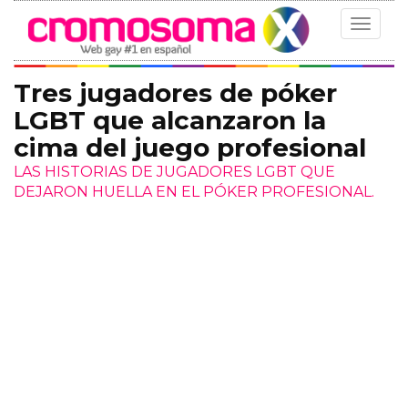
Toggle
navigat
Tres jugadores de póker
LGBT que alcanzaron la
cima del juego profesional
LAS HISTORIAS DE JUGADORES LGBT QUE
DEJARON HUELLA EN EL PÓKER PROFESIONAL.