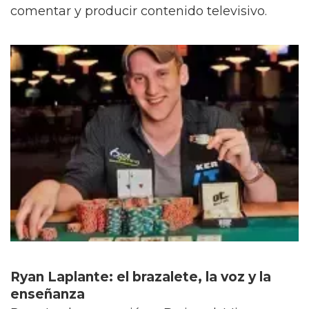
comentar y producir contenido televisivo.
Ryan Laplante: el brazalete, la voz y la
enseñanza